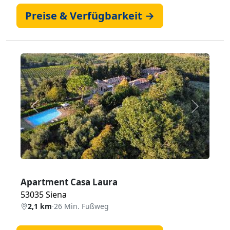
Preise & Verfügbarkeit →
Zurück
Weiter
Apartment Casa Laura
53035 Siena
2,1 km
·
26 Min. Fußweg