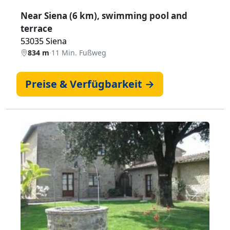
Near Siena (6 km), swimming pool and
terrace
53035 Siena
834 m
·
11 Min. Fußweg
Preise & Verfügbarkeit →
Zurück
Weiter