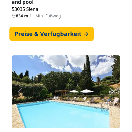
and pool
53035 Siena
834 m
·
11 Min. Fußweg
Preise & Verfügbarkeit →
Zurück
Weiter