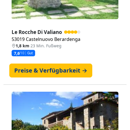
Le Rocche Di Valiano
53019 Castelnuovo Berardenga
1,8 km
·
23 Min. Fußweg
7,6
/10
Gut
Preise & Verfügbarkeit →