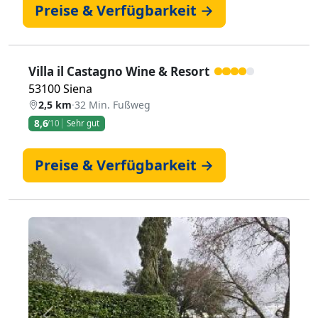
Preise & Verfügbarkeit →
Villa il Castagno Wine & Resort
53100 Siena
2,5 km
·
32 Min. Fußweg
8,6
/10
Sehr gut
Preise & Verfügbarkeit →