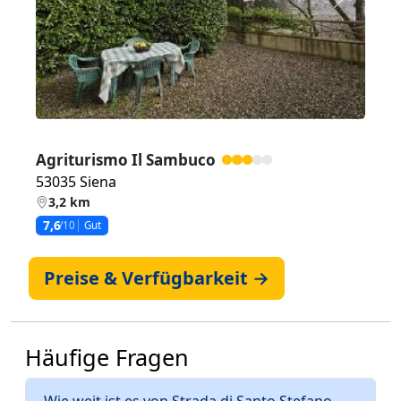
Zurück
Weiter
Agriturismo Il Sambuco
53035 Siena
3,2 km
7,6
/10
Gut
Preise & Verfügbarkeit →
Häufige Fragen