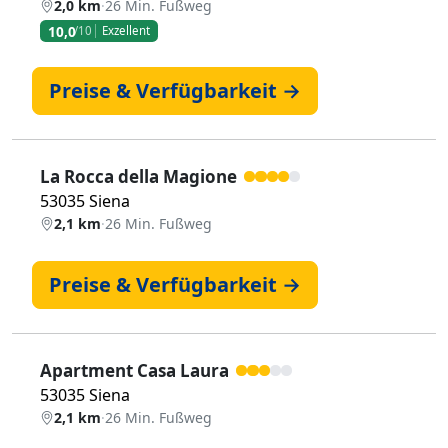
2,0 km
·
26 Min. Fußweg
10,0
/10
Exzellent
Preise & Verfügbarkeit →
La Rocca della Magione
53035 Siena
2,1 km
·
26 Min. Fußweg
Preise & Verfügbarkeit →
Apartment Casa Laura
53035 Siena
2,1 km
·
26 Min. Fußweg