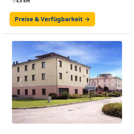
4,9 km
Preise & Verfügbarkeit →
Zurück
Weiter