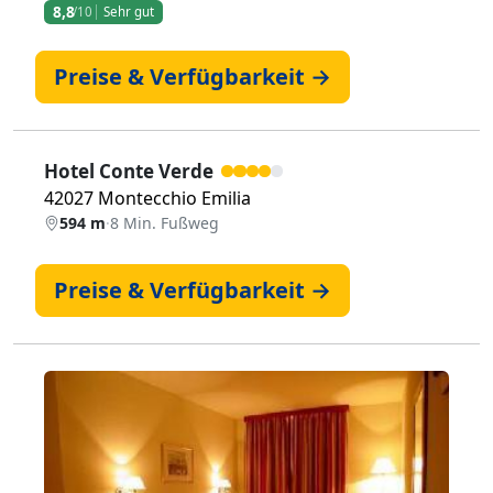
8,8
/10
Sehr gut
Preise & Verfügbarkeit →
Hotel Conte Verde
42027 Montecchio Emilia
594 m
·
8 Min. Fußweg
Preise & Verfügbarkeit →