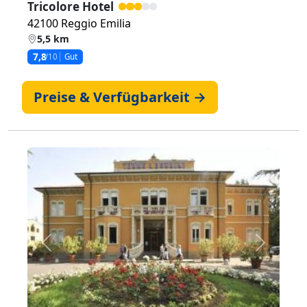
Tricolore Hotel
42100 Reggio Emilia
5,5 km
7,8
/10
Gut
Preise & Verfügbarkeit →
Zurück
Weiter