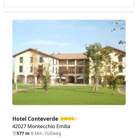
Zurück
Weiter
Hotel Conteverde
42027 Montecchio Emilia
577 m
·
8 Min. Fußweg