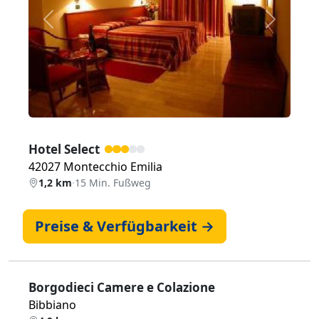
Zurück
Weiter
Hotel Select
42027 Montecchio Emilia
1,2 km
·
15 Min. Fußweg
Preise & Verfügbarkeit →
Borgodieci Camere e Colazione
Bibbiano