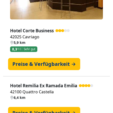
Hotel Corte Business
42025 Cavriago
5,9 km
8,3
/10
Sehr gut
Preise & Verfügbarkeit →
Hotel Remilia Ex Ramada Emilia
42100 Quattro Castella
6,4 km
Preise & Verfügbarkeit →