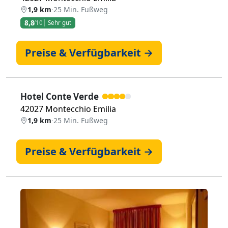
1,9 km
·
25 Min. Fußweg
8,8
/10
Sehr gut
Preise & Verfügbarkeit →
Hotel Conte Verde
42027 Montecchio Emilia
1,9 km
·
25 Min. Fußweg
Preise & Verfügbarkeit →