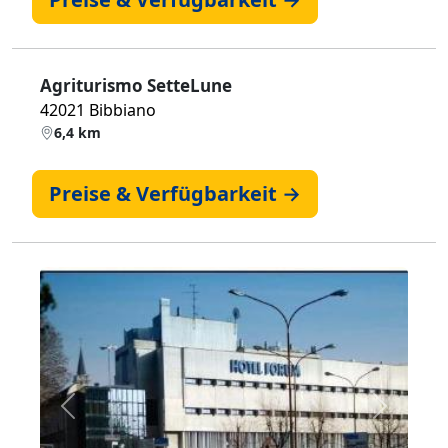
Agriturismo SetteLune
42021 Bibbiano
6,4 km
Preise & Verfügbarkeit →
Zurück
Weiter