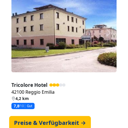
Zurück
Weiter
Tricolore Hotel
42100 Reggio Emilia
4,2 km
7,8
/10
Gut
Preise & Verfügbarkeit →