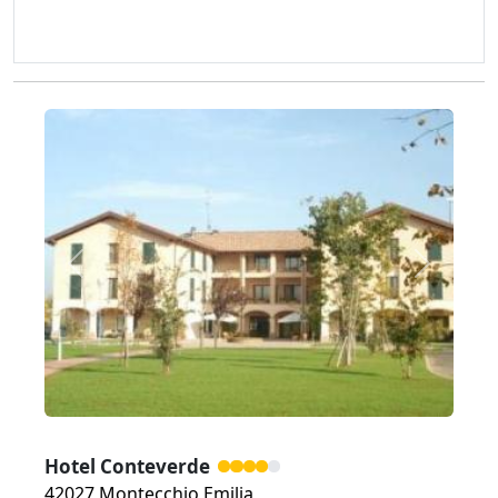
Zurück
Weiter
Hotel Conteverde
42027 Montecchio Emilia