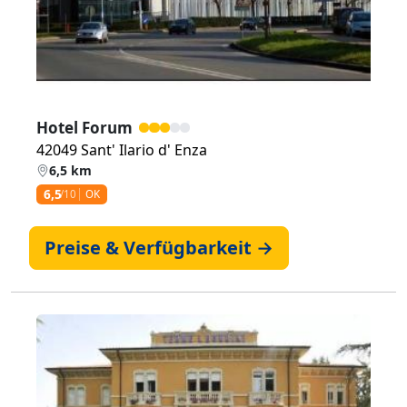
Hotel Forum
42049 Sant' Ilario d' Enza
6,5 km
6,5
/10
OK
Preise & Verfügbarkeit →