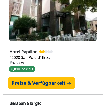
Zurück
Weiter
Hotel Papillon
42020 San Polo d' Enza
4,3 km
8,8
/10
Sehr gut
Preise & Verfügbarkeit →
B&B San Giorgio