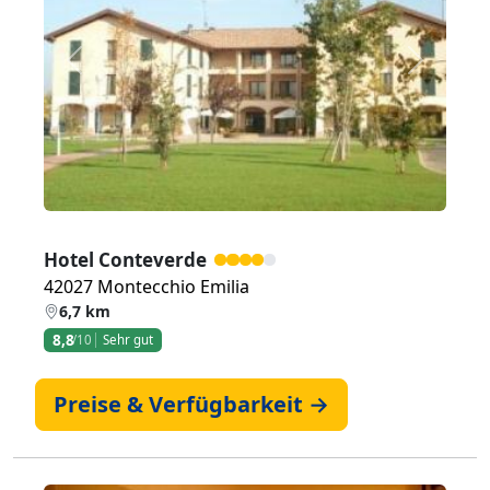
Zurück
Weiter
Hotel Conteverde
42027 Montecchio Emilia
6,7 km
8,8
/10
Sehr gut
Preise & Verfügbarkeit →