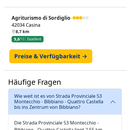
Agriturismo di Sordiglio
42034 Casina
8,7 km
9,6
/10
Exzellent
Preise & Verfügbarkeit →
Häufige Fragen
Wie weit ist es von Strada Provinciale 53
Montecchio - Bibbiano - Quattro Castella
bis ins Zentrum von Bibbiano?
Die Strada Provinciale 53 Montecchio -
Bibbiano - Quattro Castella liegt 2,55 km