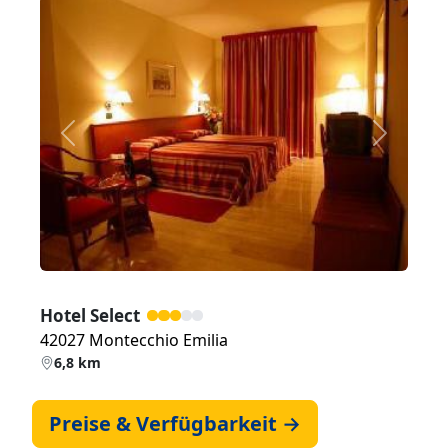
Zurück
Weiter
Hotel Select
42027 Montecchio Emilia
6,8 km
Preise & Verfügbarkeit →