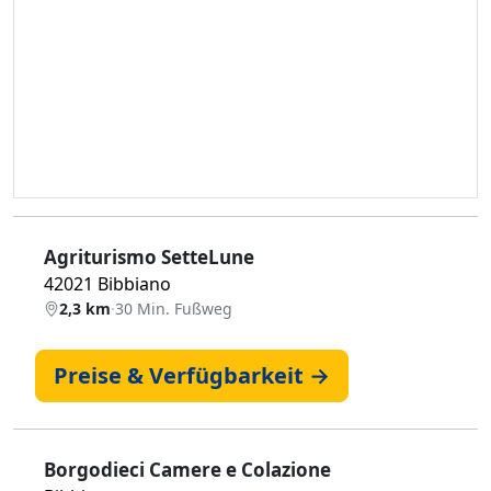
Agriturismo SetteLune
42021 Bibbiano
2,3 km
·
30 Min. Fußweg
Preise & Verfügbarkeit →
Borgodieci Camere e Colazione