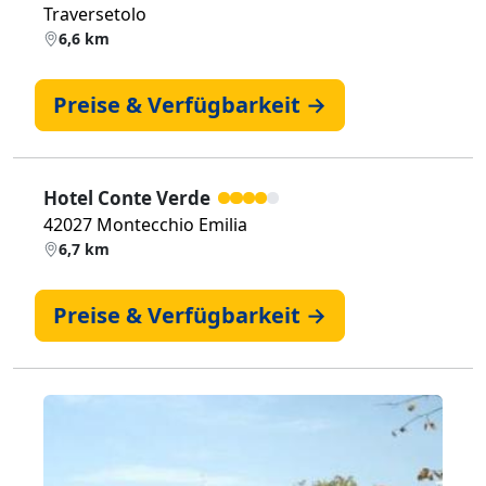
Traversetolo
6,6 km
Preise & Verfügbarkeit →
Hotel Conte Verde
42027 Montecchio Emilia
6,7 km
Preise & Verfügbarkeit →