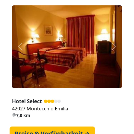
Zurück
Weiter
Hotel Select
42027 Montecchio Emilia
7,8 km
Preise & Verfügbarkeit →