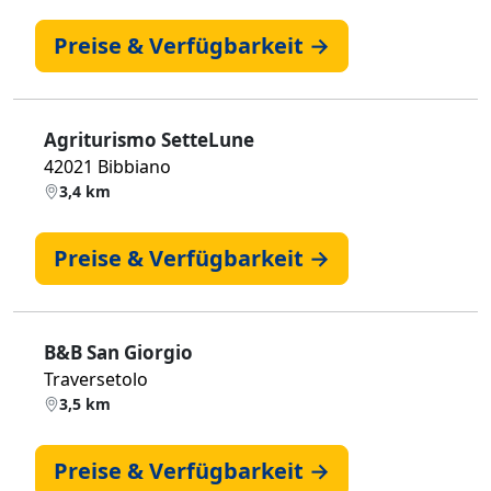
Preise & Verfügbarkeit →
Agriturismo SetteLune
42021 Bibbiano
3,4 km
Preise & Verfügbarkeit →
B&B San Giorgio
Traversetolo
3,5 km
Preise & Verfügbarkeit →