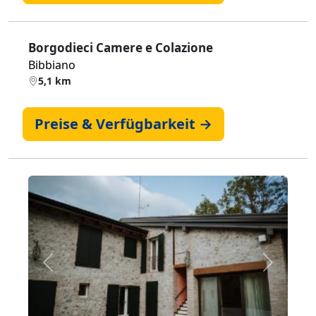
Borgodieci Camere e Colazione
Bibbiano
5,1 km
Preise & Verfügbarkeit →
Zurück
Weiter