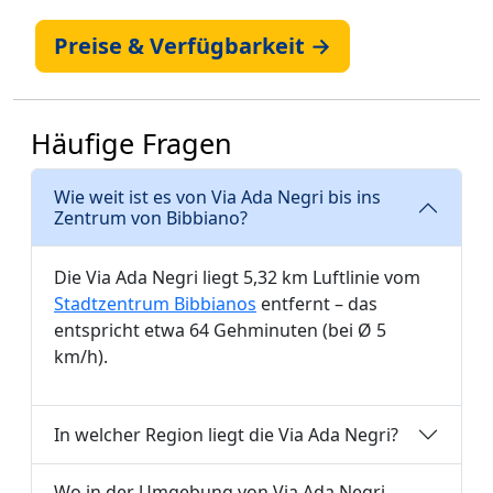
Preise & Verfügbarkeit →
Häufige Fragen
Wie weit ist es von Via Ada Negri bis ins
Zentrum von Bibbiano?
Die Via Ada Negri liegt 5,32 km Luftlinie vom
Stadtzentrum Bibbianos
entfernt – das
entspricht etwa 64 Gehminuten (bei Ø 5
km/h).
In welcher Region liegt die Via Ada Negri?
Wo in der Umgebung von Via Ada Negri