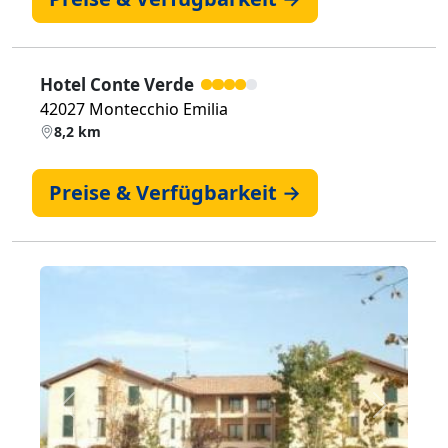
Hotel Conte Verde
42027 Montecchio Emilia
8,2 km
Preise & Verfügbarkeit →
Zurück
Weiter