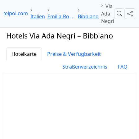
Via
otelpoi.com
Ada
Suche
Teil
Italien
Emilia-Romagna
Bibbiano
Negri
Hotels Via Ada Negri – Bibbiano
Hotelkarte
Preise & Verfügbarkeit
Straßenverzeichnis
FAQ