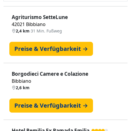
Agriturismo SetteLune
42021 Bibbiano
2,4 km
·
31 Min. Fußweg
Preise & Verfügbarkeit →
Borgodieci Camere e Colazione
Bibbiano
2,6 km
Preise & Verfügbarkeit →
Hotel Remilia Ex Ramada Emilia