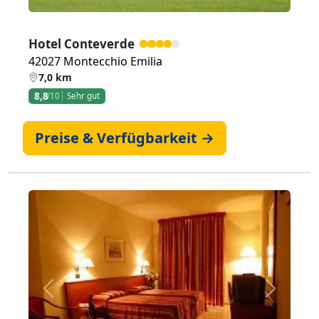
Hotel Conteverde
42027 Montecchio Emilia
7,0 km
8,8
/10
Sehr gut
Preise & Verfügbarkeit →
Zurück
Weiter