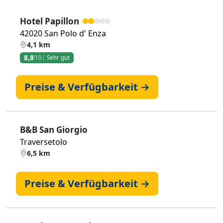
Hotel Papillon
42020 San Polo d' Enza
4,1 km
8,8
/10
Sehr gut
Preise & Verfügbarkeit →
B&B San Giorgio
Traversetolo
6,5 km
Preise & Verfügbarkeit →