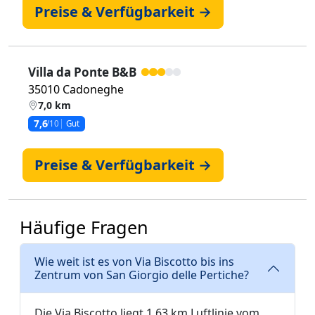
Preise & Verfügbarkeit →
Villa da Ponte B&B
35010 Cadoneghe
7,0 km
7,6
/10
Gut
Preise & Verfügbarkeit →
Häufige Fragen
Wie weit ist es von Via Biscotto bis ins
Zentrum von San Giorgio delle Pertiche?
Die Via Biscotto liegt 1,63 km Luftlinie vom