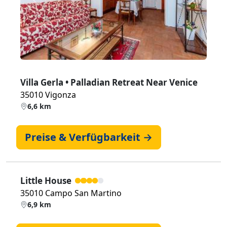
Zurück
Weiter
Villa Gerla • Palladian Retreat Near Venice
35010 Vigonza
6,6 km
Preise & Verfügbarkeit →
Little House
35010 Campo San Martino
6,9 km