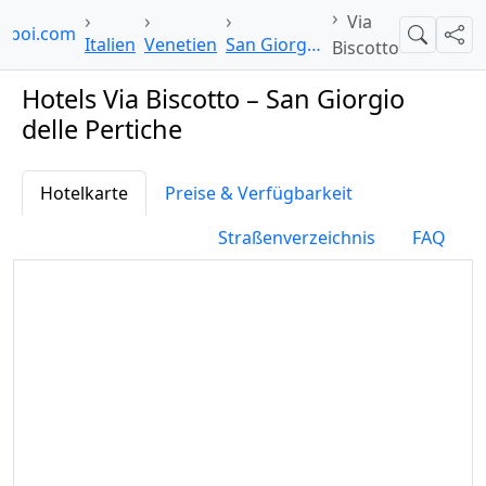
Via
elpoi.com
Suche
Teil
Italien
Venetien
San Giorgio delle Pertiche
Biscotto
Hotels Via Biscotto – San Giorgio
delle Pertiche
Hotelkarte
Preise & Verfügbarkeit
Straßenverzeichnis
FAQ