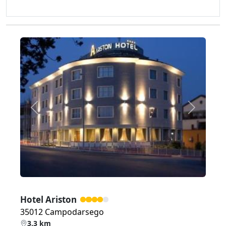
Zurück
Weiter
Hotel Ariston
35012 Campodarsego
3,3 km