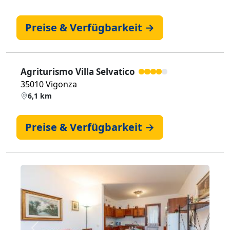
Preise & Verfügbarkeit →
Agriturismo Villa Selvatico
35010 Vigonza
6,1 km
Preise & Verfügbarkeit →