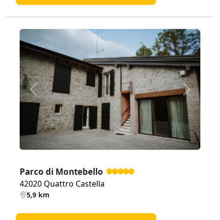
Zurück
Weiter
Parco di Montebello
42020 Quattro Castella
5,9 km