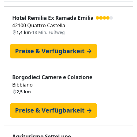
Hotel Remilia Ex Ramada Emilia
42100 Quattro Castella
1,4 km
·
18 Min. Fußweg
Preise & Verfügbarkeit →
Borgodieci Camere e Colazione
Bibbiano
2,5 km
Preise & Verfügbarkeit →
Agriturismo SetteLune