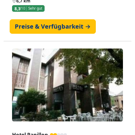
6,7 km
8,3
/10
Sehr gut
Preise & Verfügbarkeit →
Zurück
Weiter
Hotel Papillon