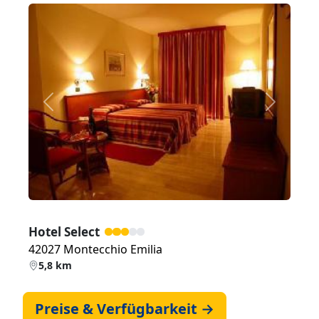
Zurück
Weiter
Hotel Select
42027 Montecchio Emilia
5,8 km
Preise & Verfügbarkeit →