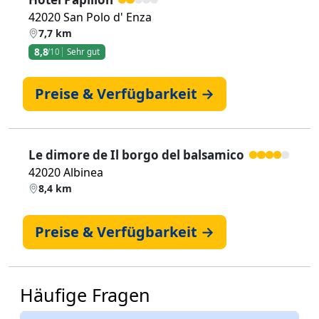
42020 San Polo d' Enza
7,7 km
8,8
/10
Sehr gut
Preise & Verfügbarkeit →
Le dimore de Il borgo del balsamico
42020 Albinea
8,4 km
Preise & Verfügbarkeit →
Häufige Fragen