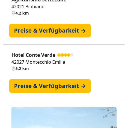
42021 Bibbiano
4,2 km
Preise & Verfügbarkeit →
Hotel Conte Verde
42027 Montecchio Emilia
5,2 km
Preise & Verfügbarkeit →