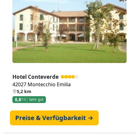
Zurück
Weiter
Hotel Conteverde
42027 Montecchio Emilia
5,2 km
8,8
/10
Sehr gut
Preise & Verfügbarkeit →