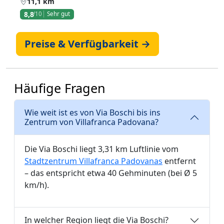
11,1 km
8,8
/10
Sehr gut
Preise & Verfügbarkeit →
Häufige Fragen
Wie weit ist es von Via Boschi bis ins
Zentrum von Villafranca Padovana?
Die Via Boschi liegt 3,31 km Luftlinie vom
Stadtzentrum Villafranca Padovanas
entfernt
– das entspricht etwa 40 Gehminuten (bei Ø 5
km/h).
In welcher Region liegt die Via Boschi?