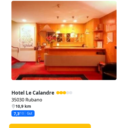
Zurück
Weiter
Hotel Le Calandre
35030 Rubano
10,9 km
7,3
/10
Gut