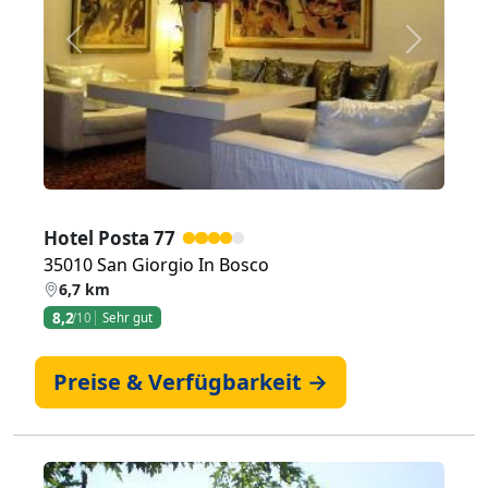
Zurück
Weiter
Hotel Posta 77
35010 San Giorgio In Bosco
6,7 km
8,2
/10
Sehr gut
Preise & Verfügbarkeit →