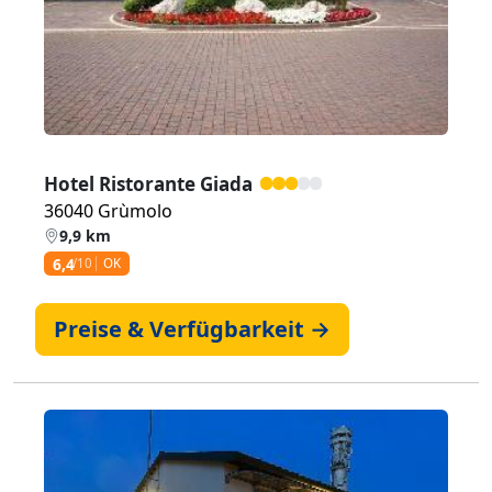
Hotel Ristorante Giada
36040 Grùmolo
9,9 km
6,4
/10
OK
Preise & Verfügbarkeit →