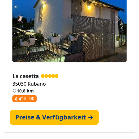
Zurück
Weiter
La casetta
35030 Rubano
10,8 km
6,4
/10
OK
Preise & Verfügbarkeit →