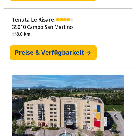
Tenuta Le Risare
35010 Campo San Martino
8,0 km
Preise & Verfügbarkeit →
Zurück
Weiter