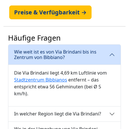
Preise & Verfügbarkeit →
Häufige Fragen
Wie weit ist es von Via Brindani bis ins
Zentrum von Bibbiano?
Die Via Brindani liegt 4,69 km Luftlinie vom
Stadtzentrum Bibbianos
entfernt – das
entspricht etwa 56 Gehminuten (bei Ø 5
km/h).
In welcher Region liegt die Via Brindani?
Wo in der Umgebung von Via Brindani