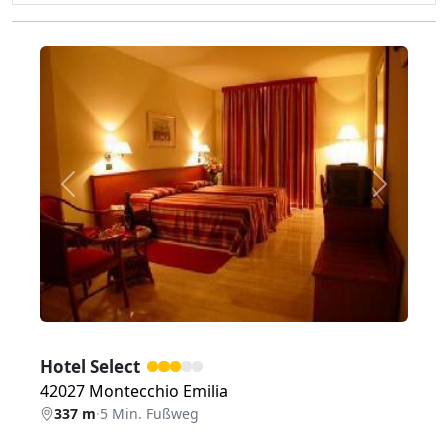
Zurück
Weiter
Hotel Select
42027 Montecchio Emilia
337 m
·
5 Min. Fußweg