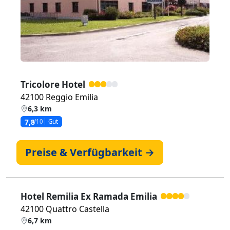
Tricolore Hotel
42100 Reggio Emilia
6,3 km
7,8
/10
Gut
Preise & Verfügbarkeit →
Hotel Remilia Ex Ramada Emilia
42100 Quattro Castella
6,7 km