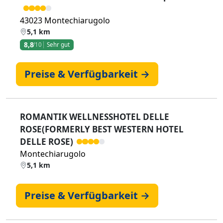
43023 Montechiarugolo
5,1 km
8,8
/10
Sehr gut
Preise & Verfügbarkeit →
ROMANTIK WELLNESSHOTEL DELLE
ROSE(FORMERLY BEST WESTERN HOTEL
DELLE ROSE)
Montechiarugolo
5,1 km
Preise & Verfügbarkeit →