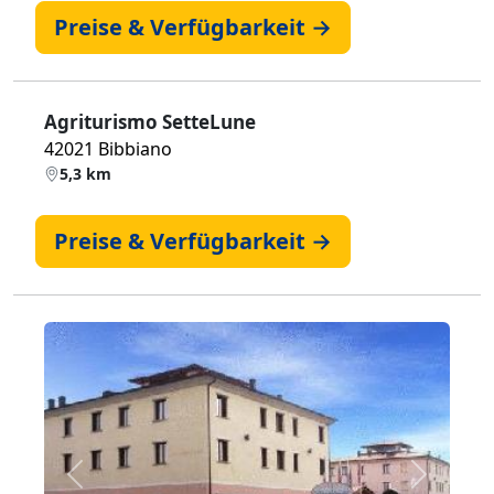
Preise & Verfügbarkeit →
Agriturismo SetteLune
42021 Bibbiano
5,3 km
Preise & Verfügbarkeit →
Zurück
Weiter