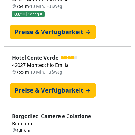
754 m
·
10 Min. Fußweg
8,8
/10
Sehr gut
Preise & Verfügbarkeit →
Hotel Conte Verde
42027 Montecchio Emilia
755 m
·
10 Min. Fußweg
Preise & Verfügbarkeit →
Borgodieci Camere e Colazione
Bibbiano
4,8 km