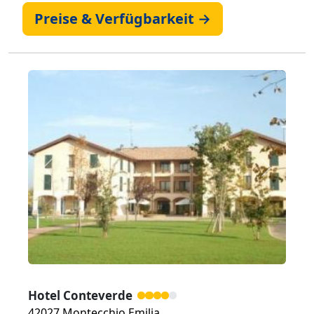
Preise & Verfügbarkeit →
Zurück
Weiter
Hotel Conteverde
42027 Montecchio Emilia