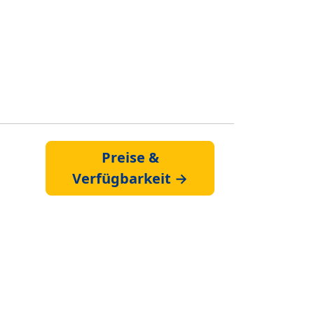
Preise &
Verfügbarkeit →