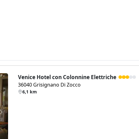
Venice Hotel con Colonnine Elettriche
36040 Grisignano Di Zocco
6,1 km
Weiter