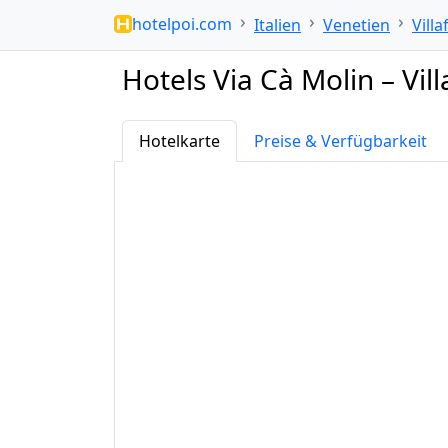
hotelpoi.com
Italien
Venetien
Vill
Hotels Via Cà Molin – Vi
Hotelkarte
Preise & Verfügbarkeit