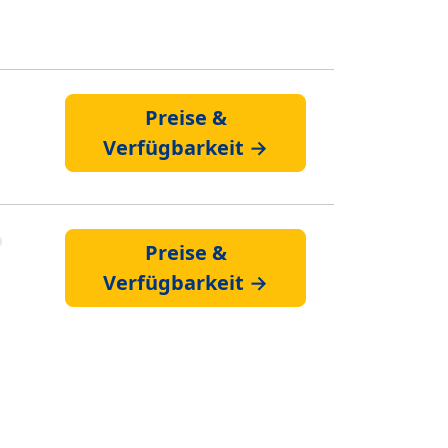
Preise &
Verfügbarkeit →
Preise &
Verfügbarkeit →