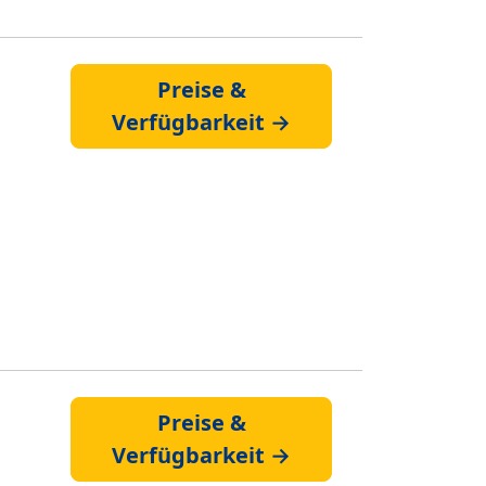
Preise &
Verfügbarkeit →
Preise &
Verfügbarkeit →