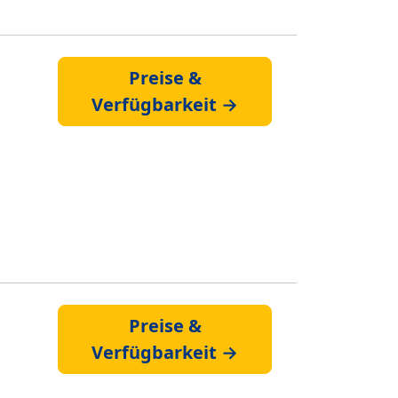
Preise &
Verfügbarkeit →
Preise &
Verfügbarkeit →