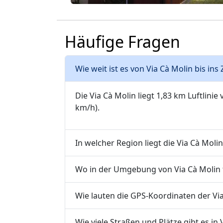
Häufige Fragen
Wie weit ist es von Via Cà Molin bis in
Die Via Cà Molin liegt 1,83 km Luftlini
km/h).
In welcher Region liegt die Via Cà Molin
Wo in der Umgebung von Via Cà Molin f
Wie lauten die GPS-Koordinaten der Via
Wie viele Straßen und Plätze gibt es in