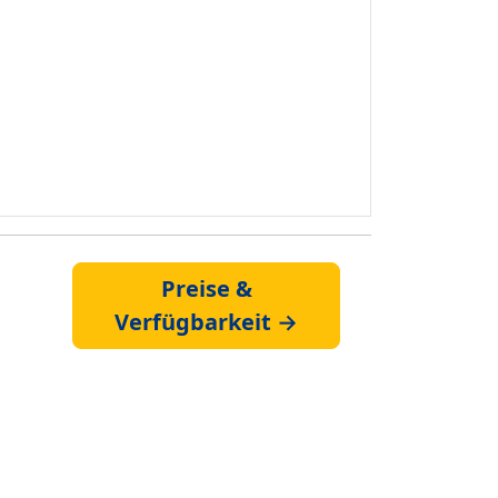
Preise &
Verfügbarkeit →