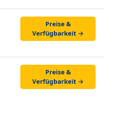
Preise &
Verfügbarkeit →
Preise &
Verfügbarkeit →