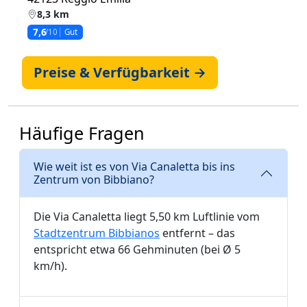
8,3 km
7,6
/10
Gut
Preise & Verfügbarkeit →
Häufige Fragen
Wie weit ist es von Via Canaletta bis ins
Zentrum von Bibbiano?
Die Via Canaletta liegt 5,50 km Luftlinie vom
Stadtzentrum Bibbianos
entfernt – das
entspricht etwa 66 Gehminuten (bei Ø 5
km/h).