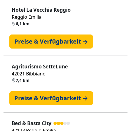
Hotel La Vecchia Reggio
Reggio Emilia
6,1 km
Preise & Verfügbarkeit →
Agriturismo SetteLune
42021 Bibbiano
7,4 km
Preise & Verfügbarkeit →
Bed & Basta City
42123 Reggio Emilia