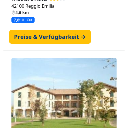
42100 Reggio Emilia
4,6 km
7,8
/10
Gut
Preise & Verfügbarkeit →
Zurück
Weiter