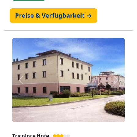
Preise & Verfügbarkeit →
Zurück
Weiter
Tricolore Hotel