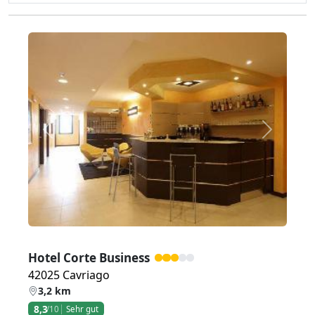
Zurück
Weiter
Hotel Corte Business
42025 Cavriago
3,2 km
8,3
/10
Sehr gut