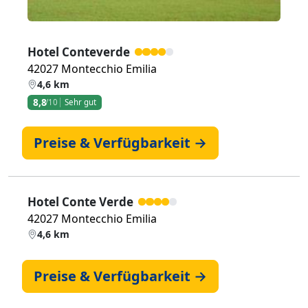
Hotel Conteverde
42027 Montecchio Emilia
4,6 km
8,8
/10
Sehr gut
Preise & Verfügbarkeit →
Hotel Conte Verde
42027 Montecchio Emilia
4,6 km
Preise & Verfügbarkeit →