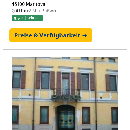
46100 Mantova
611 m
·
8 Min. Fußweg
8,7
/10
Sehr gut
Preise & Verfügbarkeit →
Zurück
Weiter