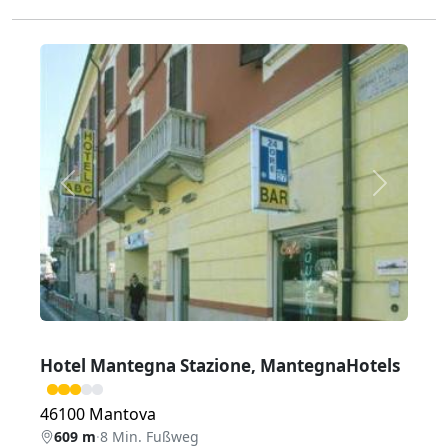
Zurück
Weiter
Hotel Mantegna Stazione, MantegnaHotels
46100 Mantova
609 m
·
8 Min. Fußweg