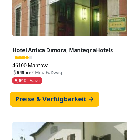
Hotel Antica Dimora, MantegnaHotels
46100 Mantova
549 m
·
7 Min. Fußweg
5,6
/10
Mäßig
Preise & Verfügbarkeit →