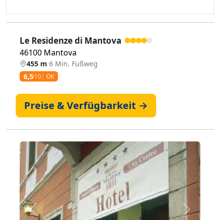
Le Residenze di Mantova
46100 Mantova
455 m
·
6 Min. Fußweg
6,5
/10
OK
Preise & Verfügbarkeit →
Zurück
Weiter