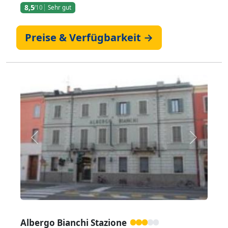
8,5
/10
Sehr gut
Preise & Verfügbarkeit →
Zurück
Weiter
Albergo Bianchi Stazione