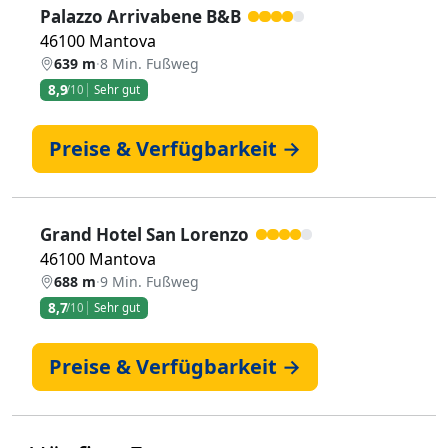
Palazzo Arrivabene B&B
46100 Mantova
639 m
·
8 Min. Fußweg
8,9
/10
Sehr gut
Preise & Verfügbarkeit →
Grand Hotel San Lorenzo
46100 Mantova
688 m
·
9 Min. Fußweg
8,7
/10
Sehr gut
Preise & Verfügbarkeit →