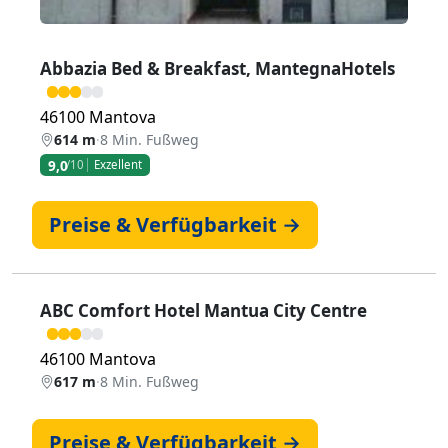
Abbazia Bed & Breakfast, MantegnaHotels
46100 Mantova
614 m
·
8 Min. Fußweg
9,0
/10
Exzellent
Preise & Verfügbarkeit →
ABC Comfort Hotel Mantua City Centre
46100 Mantova
617 m
·
8 Min. Fußweg
Preise & Verfügbarkeit →