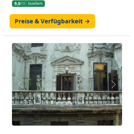
9,0
/10
Exzellent
Preise & Verfügbarkeit →
Zurück
Weiter