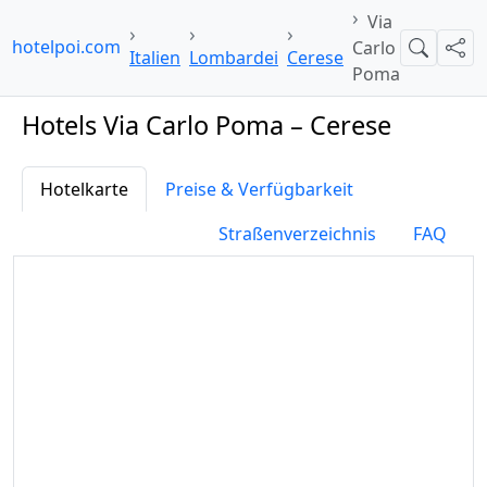
Via
hotelpoi.com
Carlo
Suche
Teil
Italien
Lombardei
Cerese
Poma
Hotels Via Carlo Poma – Cerese
Hotelkarte
Preise & Verfügbarkeit
Straßenverzeichnis
FAQ