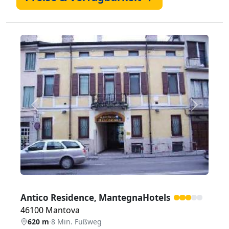
Zurück
Weiter
Antico Residence, MantegnaHotels
46100 Mantova
620 m
·
8 Min. Fußweg