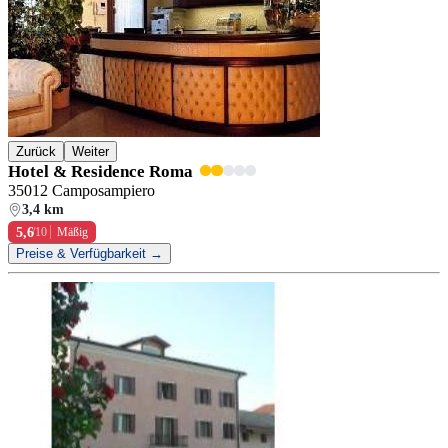
Zurück
Weiter
Hotel & Residence Roma
35012 Camposampiero
3,4 km
5,6
/10
Mäßig
Preise & Verfügbarkeit →