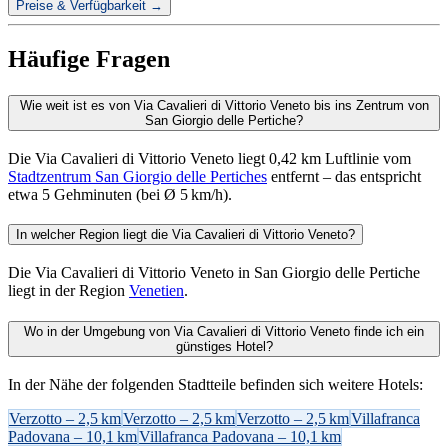
Preise & Verfügbarkeit →
Häufige Fragen
Wie weit ist es von Via Cavalieri di Vittorio Veneto bis ins Zentrum von
San Giorgio delle Pertiche?
Die Via Cavalieri di Vittorio Veneto liegt 0,42 km Luftlinie vom
Stadtzentrum San Giorgio delle Pertiches
entfernt – das entspricht
etwa 5 Gehminuten (bei Ø 5 km/h).
In welcher Region liegt die Via Cavalieri di Vittorio Veneto?
Die Via Cavalieri di Vittorio Veneto in San Giorgio delle Pertiche
liegt in der Region
Venetien
.
Wo in der Umgebung von Via Cavalieri di Vittorio Veneto finde ich ein
günstiges Hotel?
In der Nähe der folgenden Stadtteile befinden sich weitere Hotels:
Verzotto – 2,5 km
Verzotto – 2,5 km
Verzotto – 2,5 km
Villafranca
Padovana – 10,1 km
Villafranca Padovana – 10,1 km