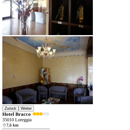
Zurück
Weiter
Hotel Bracco
35010 Loreggia
7,6 km