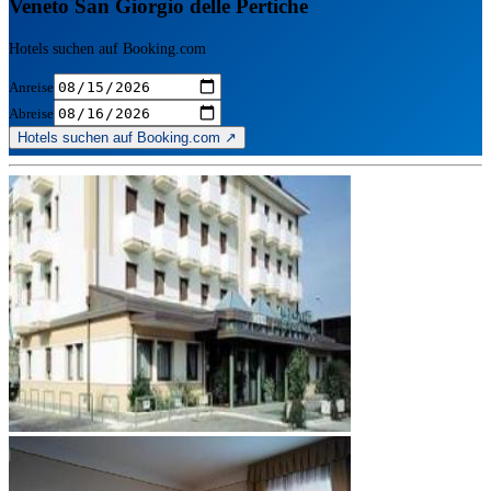
Veneto San Giorgio delle Pertiche
Hotels suchen auf Booking.com
Anreise
Abreise
Hotels suchen auf Booking.com ↗