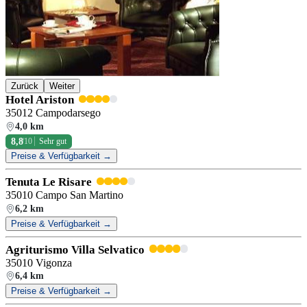
Zurück
Weiter
Hotel Ariston
35012 Campodarsego
4,0 km
8,8
/10
Sehr gut
Preise & Verfügbarkeit →
Tenuta Le Risare
35010 Campo San Martino
6,2 km
Preise & Verfügbarkeit →
Agriturismo Villa Selvatico
35010 Vigonza
6,4 km
Preise & Verfügbarkeit →