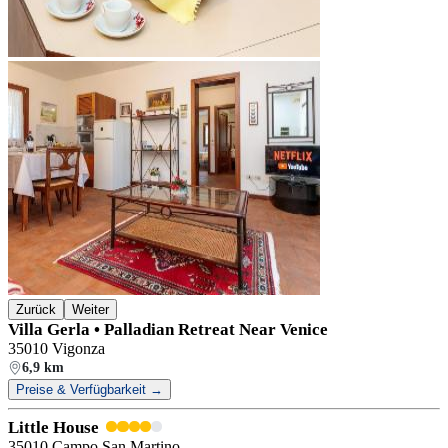
Zurück
Weiter
Villa Gerla • Palladian Retreat Near Venice
35010 Vigonza
6,9 km
Preise & Verfügbarkeit →
Little House
35010 Campo San Martino