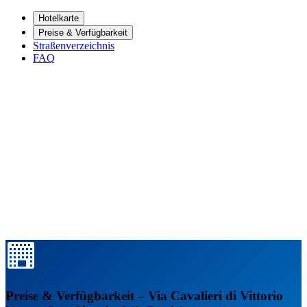
Hotelkarte
Preise & Verfügbarkeit
Straßenverzeichnis
FAQ
Preise & Verfügbarkeit – Via Cavalieri di Vittorio