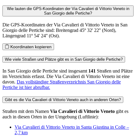
Wie lauten die GPS-Koordinaten der Via Cavalieri di Vittorio Veneto in
San Giorgio delle Pertiche?
Die GPS-Koordinaten der Via Cavalieri di Vittorio Veneto in San
Giorgio delle Pertiche sind: Breitengrad 45º 32' 22'' (Nord),
Längengrad 11º 54' 24'' (Ost).
Koordinaten kopieren
Wie viele Straßen und Plätze gibt es in San Giorgio delle Pertiche?
In San Giorgio delle Pertiche sind insgesamt
141
Straßen und Plätze
im Verzeichnis erfasst. Die Via Cavalieri di Vittorio Veneto ist eine
davon.
Das vollständige Straßenverzeichnis San Giorgio delle
Pertiche ist hier abrufbar.
Gibt es die Via Cavalieri di Vittorio Veneto auch in anderen Orten?
Straßen mit dem Namen
Via Cavalieri di Vittorio Veneto
gibt es
auch in diesen Orten in der Umgebung (Luftlinie):
Via Cavalieri di Vittorio Veneto in Santa Giustina in Colle –
2,7 km