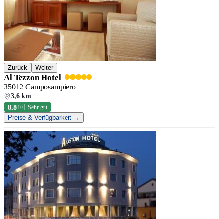
Zurück
Weiter
Al Tezzon Hotel
35012 Camposampiero
3,6 km
8,8
/10
Sehr gut
Preise & Verfügbarkeit →