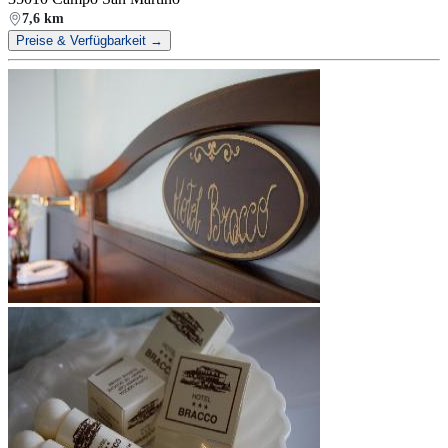
7,6 km
Preise & Verfügbarkeit →