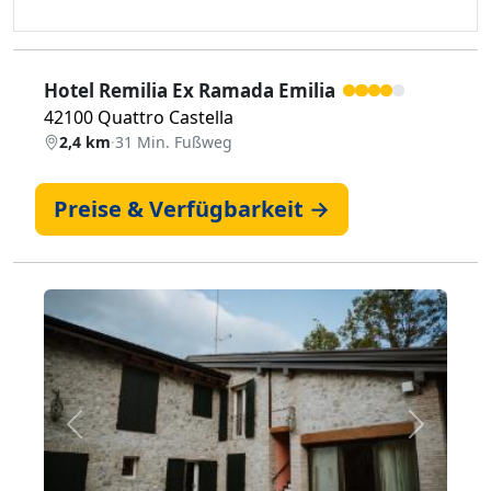
Hotel Remilia Ex Ramada Emilia
42100 Quattro Castella
2,4 km
·
31 Min. Fußweg
Preise & Verfügbarkeit →
Zurück
Weiter