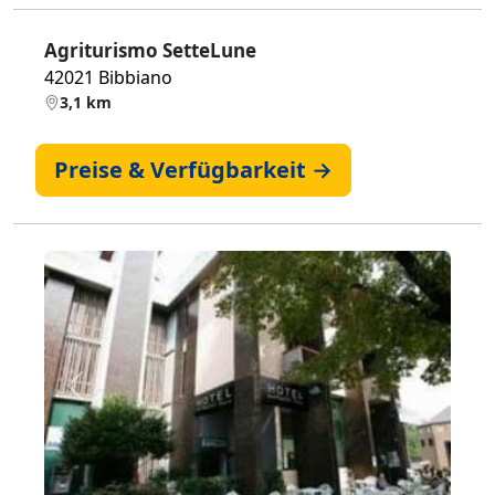
Agriturismo SetteLune
42021 Bibbiano
3,1 km
Preise & Verfügbarkeit →
Zurück
Weiter