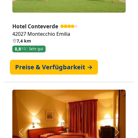
Hotel Conteverde
42027 Montecchio Emilia
7,4 km
8,8
/10
Sehr gut
Preise & Verfügbarkeit →
Zurück
Weiter