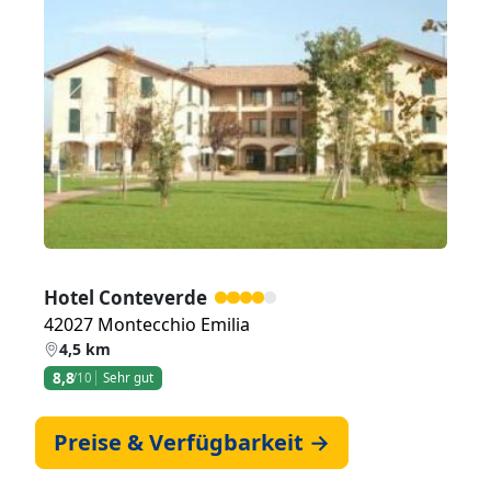
Zurück
Weiter
Hotel Conteverde
42027 Montecchio Emilia
4,5 km
8,8
/10
Sehr gut
Preise & Verfügbarkeit →