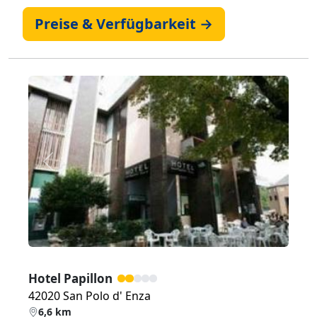
Preise & Verfügbarkeit →
Zurück
Weiter
Hotel Papillon
42020 San Polo d' Enza
6,6 km