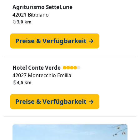
Agriturismo SetteLune
42021 Bibbiano
3,0 km
Preise & Verfügbarkeit →
Hotel Conte Verde
42027 Montecchio Emilia
4,5 km
Preise & Verfügbarkeit →