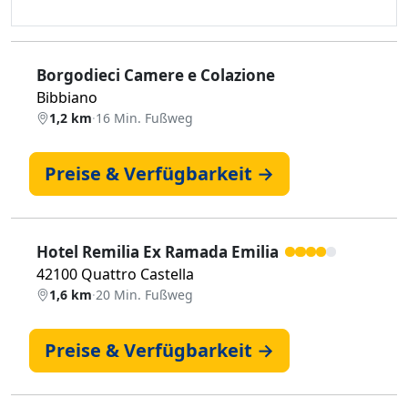
Borgodieci Camere e Colazione
Bibbiano
1,2 km
·
16 Min. Fußweg
Preise & Verfügbarkeit →
Hotel Remilia Ex Ramada Emilia
42100 Quattro Castella
1,6 km
·
20 Min. Fußweg
Preise & Verfügbarkeit →