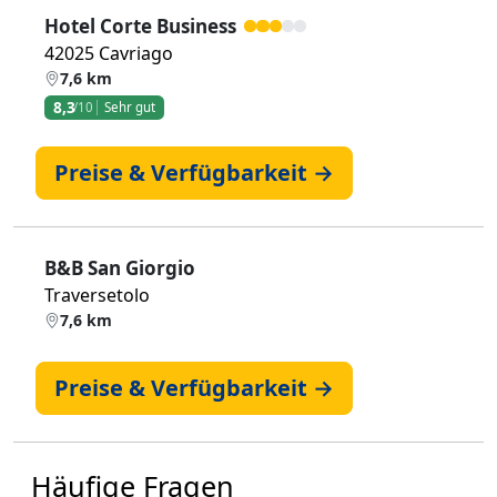
Hotel Corte Business
42025 Cavriago
7,6 km
8,3
/10
Sehr gut
Preise & Verfügbarkeit →
B&B San Giorgio
Traversetolo
7,6 km
Preise & Verfügbarkeit →
Häufige Fragen