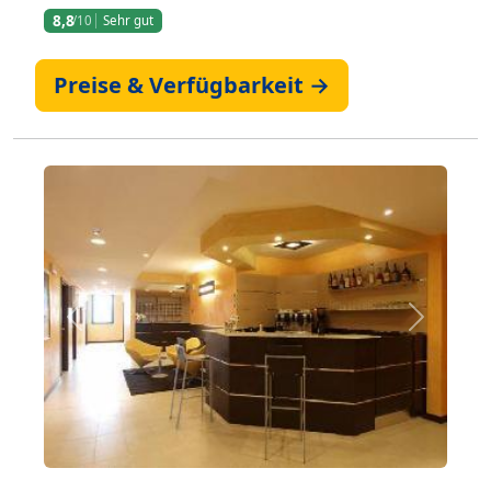
8,8
/10
Sehr gut
Preise & Verfügbarkeit →
Zurück
Weiter