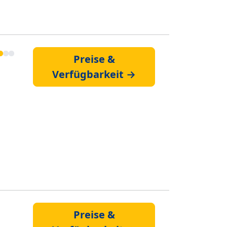
Preise &
Verfügbarkeit →
Preise &