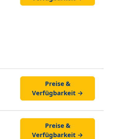
Preise &
Verfügbarkeit →
Preise &
Verfügbarkeit →