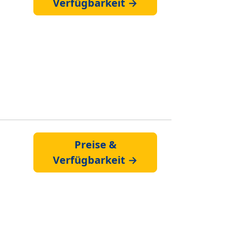
Verfügbarkeit →
Preise &
Verfügbarkeit →