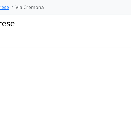
rese
Via Cremona
rese