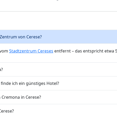
s Zentrum von Cerese?
e vom
Stadtzentrum Cereses
entfernt – das entspricht etwa 
a?
inde ich ein günstiges Hotel?
a Cremona in Cerese?
 Cerese?