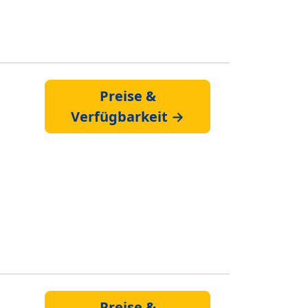
Preise &
Verfügbarkeit →
Preise &