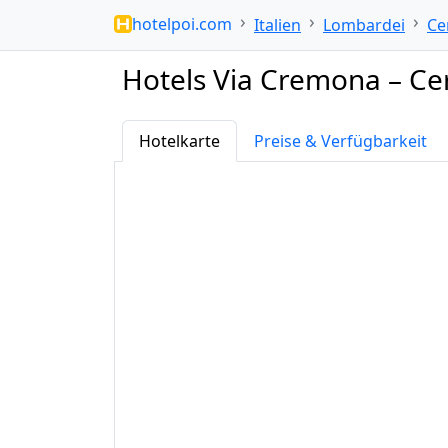
hotelpoi.com
Italien
Lombardei
Ce
Hotels Via Cremona – Ce
Hotelkarte
Preise & Verfügbarkeit