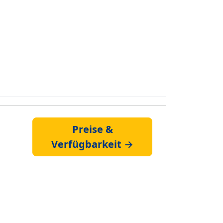
Preise &
Verfügbarkeit →