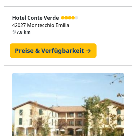
Hotel Conte Verde
42027 Montecchio Emilia
7,8 km
Preise & Verfügbarkeit →
Zurück
Weiter