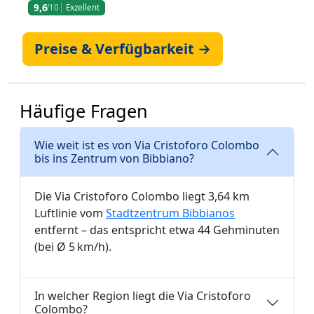
9,6
/10
Exzellent
Preise & Verfügbarkeit →
Häufige Fragen
Wie weit ist es von Via Cristoforo Colombo
bis ins Zentrum von Bibbiano?
Die Via Cristoforo Colombo liegt 3,64 km
Luftlinie vom
Stadtzentrum Bibbianos
entfernt – das entspricht etwa 44 Gehminuten
(bei Ø 5 km/h).
In welcher Region liegt die Via Cristoforo
Colombo?