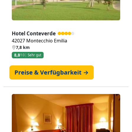
Hotel Conteverde
42027 Montecchio Emilia
7,8 km
8,8
/10
Sehr gut
Preise & Verfügbarkeit →