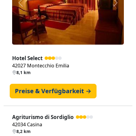
Zurück
Weiter
Hotel Select
42027 Montecchio Emilia
8,1 km
Preise & Verfügbarkeit →
Agriturismo di Sordiglio
42034 Casina
8,2 km