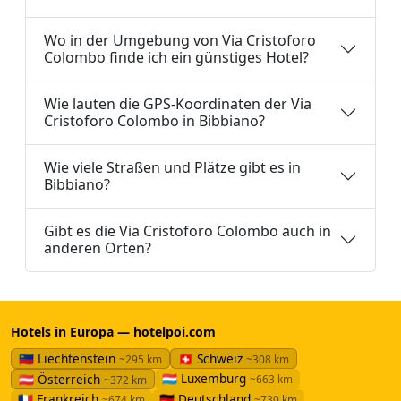
Wo in der Umgebung von Via Cristoforo
Colombo finde ich ein günstiges Hotel?
Wie lauten die GPS-Koordinaten der Via
Cristoforo Colombo in Bibbiano?
Wie viele Straßen und Plätze gibt es in
Bibbiano?
Gibt es die Via Cristoforo Colombo auch in
anderen Orten?
Hotels in Europa — hotelpoi.com
🇱🇮 Liechtenstein
🇨🇭 Schweiz
~295 km
~308 km
🇱🇺 Luxemburg
🇦🇹 Österreich
~663 km
~372 km
🇫🇷 Frankreich
🇩🇪 Deutschland
~674 km
~730 km