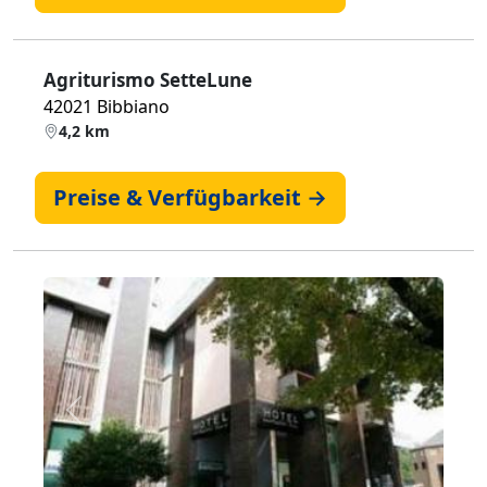
Agriturismo SetteLune
42021 Bibbiano
4,2 km
Preise & Verfügbarkeit →
Zurück
Weiter