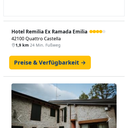
Hotel Remilia Ex Ramada Emilia
42100 Quattro Castella
1,9 km
·
24 Min. Fußweg
Preise & Verfügbarkeit →
Zurück
Weiter