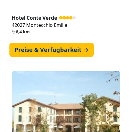
Hotel Conte Verde
42027 Montecchio Emilia
8,4 km
Preise & Verfügbarkeit →
Zurück
Weiter