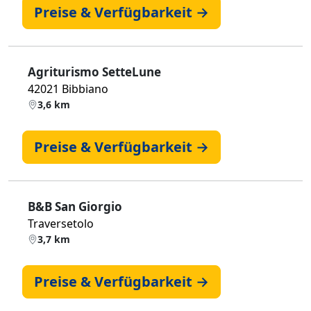
Preise & Verfügbarkeit →
Agriturismo SetteLune
42021 Bibbiano
3,6 km
Preise & Verfügbarkeit →
B&B San Giorgio
Traversetolo
3,7 km
Preise & Verfügbarkeit →