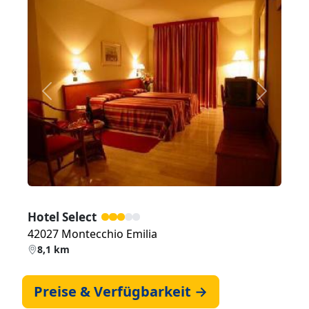
Zurück
Weiter
Hotel Select
42027 Montecchio Emilia
8,1 km
Preise & Verfügbarkeit →