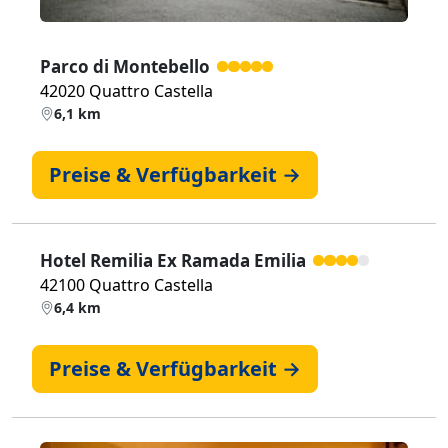
Parco di Montebello
42020 Quattro Castella
6,1 km
Preise & Verfügbarkeit →
Hotel Remilia Ex Ramada Emilia
42100 Quattro Castella
6,4 km
Preise & Verfügbarkeit →