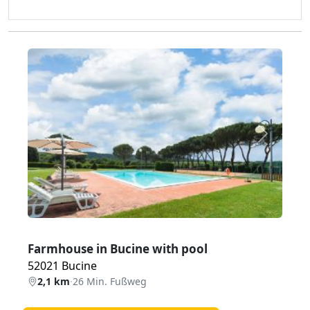
Zurück
Weiter
Farmhouse in Bucine with pool
52021 Bucine
2,1 km
·
26 Min. Fußweg