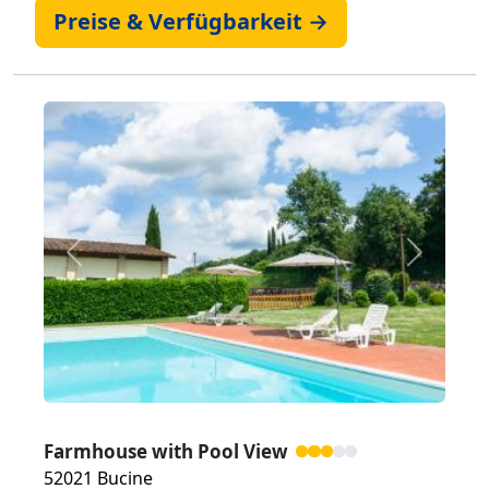
Preise & Verfügbarkeit →
Zurück
Weiter
Farmhouse with Pool View
52021 Bucine