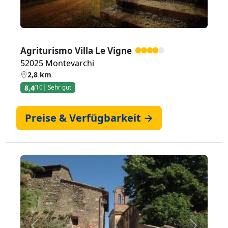
Agriturismo Villa Le Vigne
52025 Montevarchi
2,8 km
8,4
/10
Sehr gut
Preise & Verfügbarkeit →