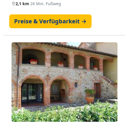
2,1 km
·
26 Min. Fußweg
Preise & Verfügbarkeit →
Zurück
Weiter