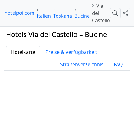
Via
hotelpoi.com
del
Suche
Teil
Italien
Toskana
Bucine
Castello
Hotels Via del Castello – Bucine
Hotelkarte
Preise & Verfügbarkeit
Straßenverzeichnis
FAQ