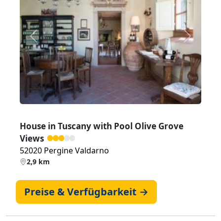
Zurück
Weiter
House in Tuscany with Pool Olive Grove
Views
52020 Pergine Valdarno
2,9 km
Preise & Verfügbarkeit →