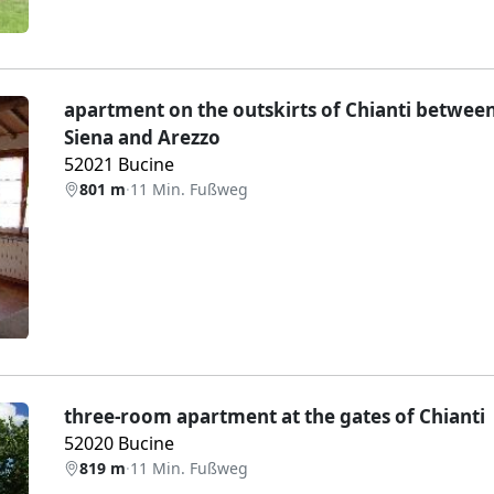
apartment on the outskirts of Chianti betwee
Siena and Arezzo
52021 Bucine
801 m
·
11 Min. Fußweg
Weiter
three-room apartment at the gates of Chianti
52020 Bucine
819 m
·
11 Min. Fußweg