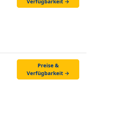
Verfügbarkeit →
Preise &
Verfügbarkeit →