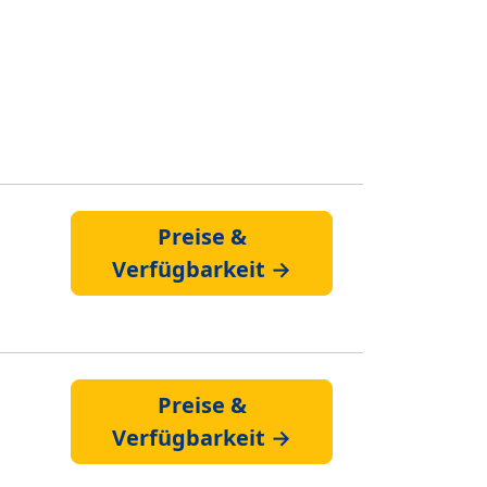
Preise &
Verfügbarkeit →
Preise &
Verfügbarkeit →