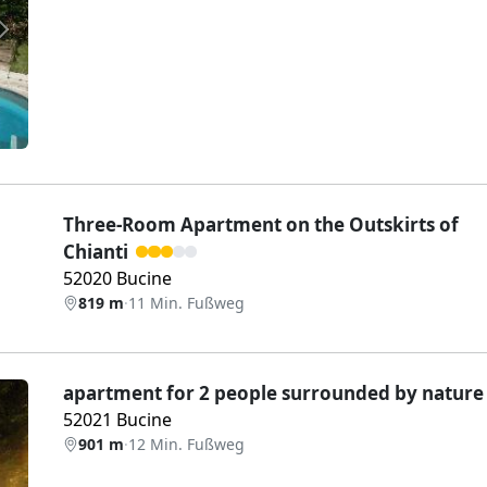
Weiter
Three-Room Apartment on the Outskirts of
Chianti
52020 Bucine
819 m
·
11 Min. Fußweg
apartment for 2 people surrounded by nature
52021 Bucine
901 m
·
12 Min. Fußweg