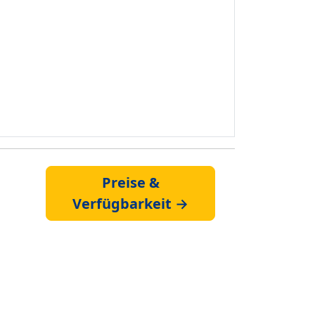
Preise &
Verfügbarkeit →