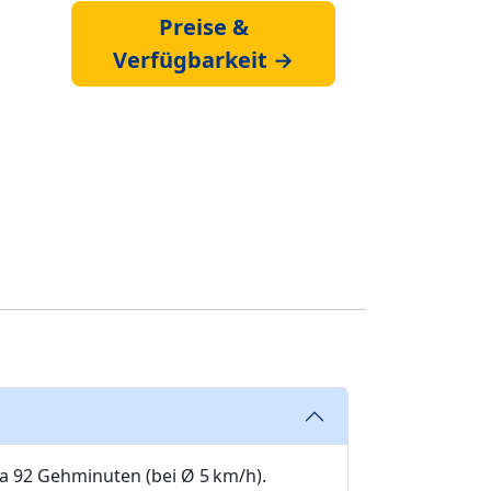
Preise &
Verfügbarkeit →
wa 92 Gehminuten (bei Ø 5 km/h).