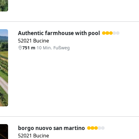
Authentic farmhouse with pool
52021 Bucine
751 m
·
10 Min. Fußweg
Weiter
borgo nuovo san martino
52021 Bucine