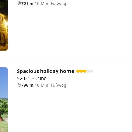
791 m
·
10 Min. Fußweg
Weiter
Spacious holiday home
52021 Bucine
796 m
·
10 Min. Fußweg
Weiter