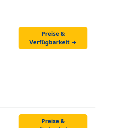
Preise &
Verfügbarkeit →
Preise &