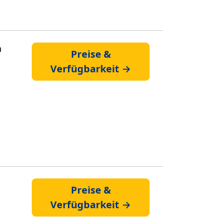
n
Preise &
Verfügbarkeit →
Preise &
Verfügbarkeit →