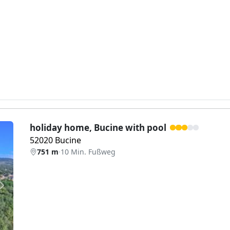
holiday home, Bucine with pool
52020 Bucine
751 m
·
10 Min. Fußweg
Weiter