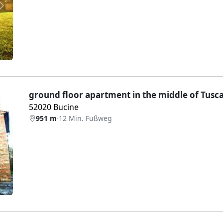
Weiter
ground floor apartment in the middle of Tusc
52020 Bucine
951 m
·
12 Min. Fußweg
Weiter