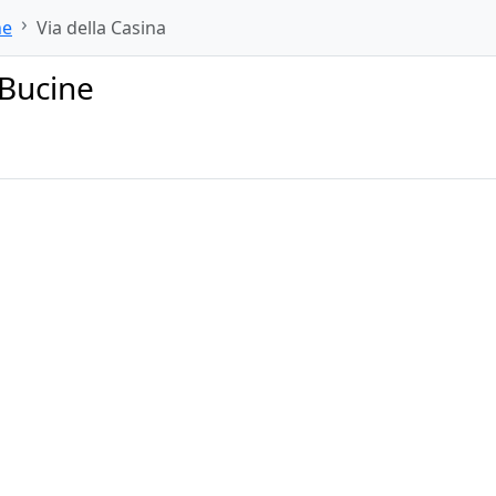
ne
Via della Casina
 Bucine