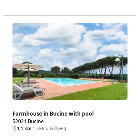
Zurück
Weiter
Farmhouse in Bucine with pool
52021 Bucine
1,1 km
·
15 Min. Fußweg