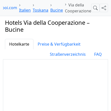
Via della
elpoi.com
Suche
Teil
Italien
Toskana
Bucine
Cooperazione
Hotels Via della Cooperazione –
Bucine
Hotelkarte
Preise & Verfügbarkeit
Straßenverzeichnis
FAQ