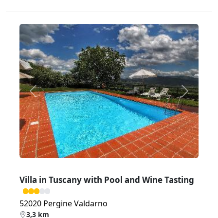
Zurück
Weiter
Villa in Tuscany with Pool and Wine Tasting
52020 Pergine Valdarno
3,3 km