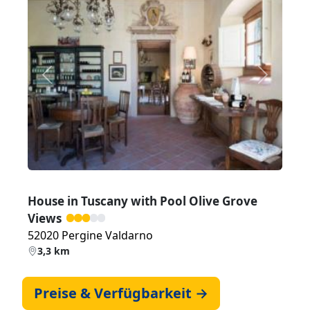
Zurück
Weiter
House in Tuscany with Pool Olive Grove
Views
52020 Pergine Valdarno
3,3 km
Preise & Verfügbarkeit →