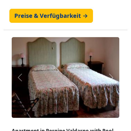
Preise & Verfügbarkeit →
Zurück
Weiter
Apartment in Pergine Valdarno with Pool