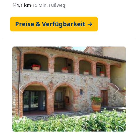
1,1 km
·
15 Min. Fußweg
Preise & Verfügbarkeit →
Zurück
Weiter