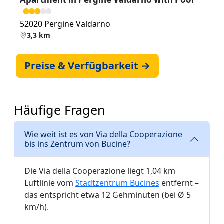
52020 Pergine Valdarno
3,3 km
Preise & Verfügbarkeit →
Häufige Fragen
Wie weit ist es von Via della Cooperazione
bis ins Zentrum von Bucine?
Die Via della Cooperazione liegt 1,04 km
Luftlinie vom
Stadtzentrum Bucines
entfernt –
das entspricht etwa 12 Gehminuten (bei Ø 5
km/h).