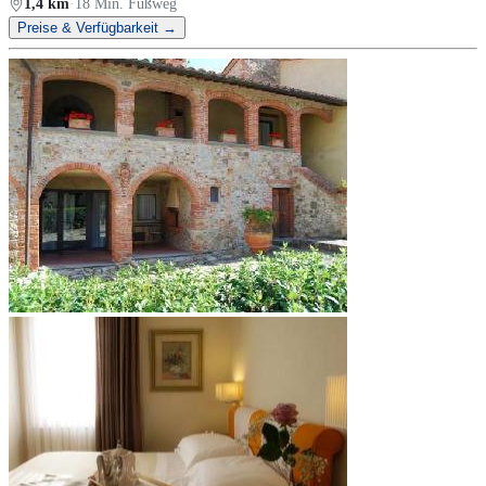
1,4 km
·
18 Min. Fußweg
Preise & Verfügbarkeit →