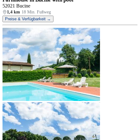
52021 Bucine
1,4 km
·
18 Min. Fußweg
Preise & Verfügbarkeit →