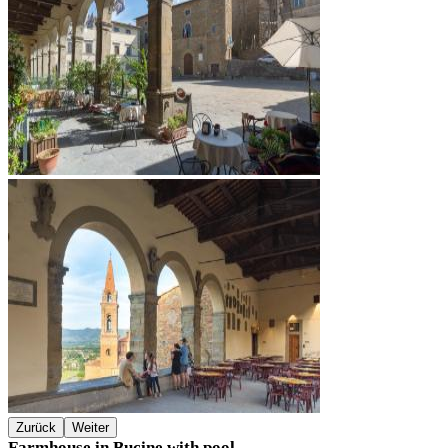
Zurück
Weiter
Farmhouse in Bucine with pool