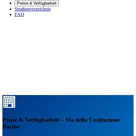
Preise & Verfügbarkeit
Straßenverzeichnis
FAQ
Preise & Verfügbarkeit – Via della Costituzione
Bucine