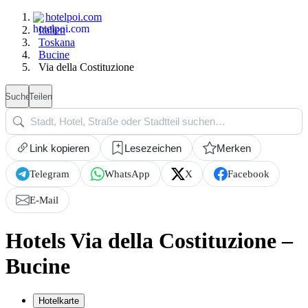
hotelpoi.com
Italien
Toskana
Bucine
Via della Costituzione
Suche
Teilen
Link kopieren
Lesezeichen
Merken
Telegram
WhatsApp
X
Facebook
E-Mail
Hotels Via della Costituzione –
Bucine
Hotelkarte