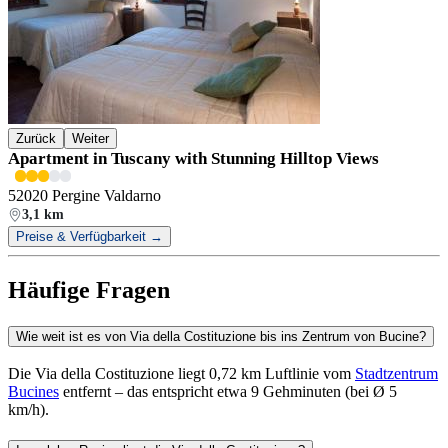
Zurück
Weiter
Apartment in Tuscany with Stunning Hilltop Views
52020 Pergine Valdarno
3,1 km
Preise & Verfügbarkeit →
Häufige Fragen
Wie weit ist es von Via della Costituzione bis ins Zentrum von Bucine?
Die Via della Costituzione liegt 0,72 km Luftlinie vom
Stadtzentrum
Bucines
entfernt – das entspricht etwa 9 Gehminuten (bei Ø 5
km/h).