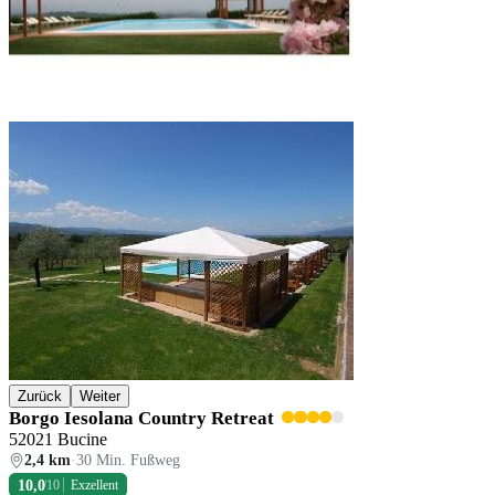
Zurück
Weiter
Borgo Iesolana Country Retreat
52021 Bucine
2,4 km
·
30 Min. Fußweg
10,0
/10
Exzellent