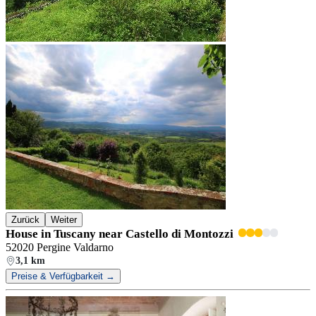
Zurück
Weiter
House in Tuscany near Castello di Montozzi
52020 Pergine Valdarno
3,1 km
Preise & Verfügbarkeit →