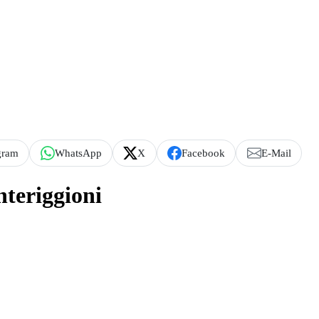
gram
WhatsApp
X
Facebook
E-Mail
nteriggioni