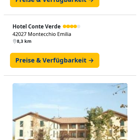
Hotel Conte Verde
42027 Montecchio Emilia
8,3 km
Preise & Verfügbarkeit →
Zurück
Weiter