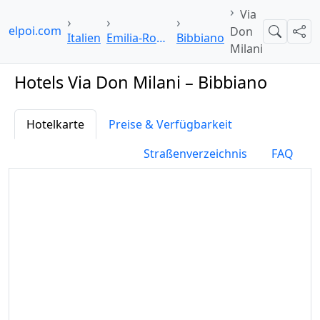
Via
otelpoi.com
Don
Suche
Teil
Italien
Emilia-Romagna
Bibbiano
Milani
Hotels Via Don Milani – Bibbiano
Hotelkarte
Preise & Verfügbarkeit
Straßenverzeichnis
FAQ