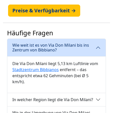
Preise & Verfügbarkeit →
Häufige Fragen
Wie weit ist es von Via Don Milani bis ins
Zentrum von Bibbiano?
Die Via Don Milani liegt 5,13 km Luftlinie vom
Stadtzentrum Bibbianos
entfernt – das
entspricht etwa 62 Gehminuten (bei Ø 5
km/h).
In welcher Region liegt die Via Don Milani?
Wo in der Umgebung von Via Don Milani