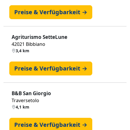
Preise & Verfügbarkeit →
Agriturismo SetteLune
42021 Bibbiano
3,4 km
Preise & Verfügbarkeit →
B&B San Giorgio
Traversetolo
4,1 km
Preise & Verfügbarkeit →