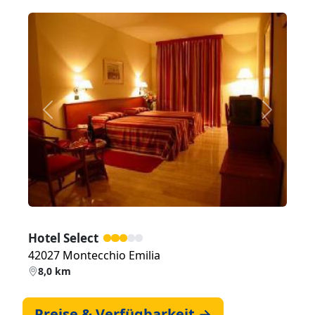
Zurück
Weiter
Hotel Select
42027 Montecchio Emilia
8,0 km
Preise & Verfügbarkeit →