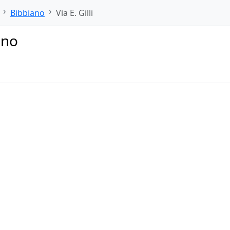
Bibbiano
Via E. Gilli
ano