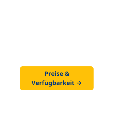
Preise &
Verfügbarkeit →