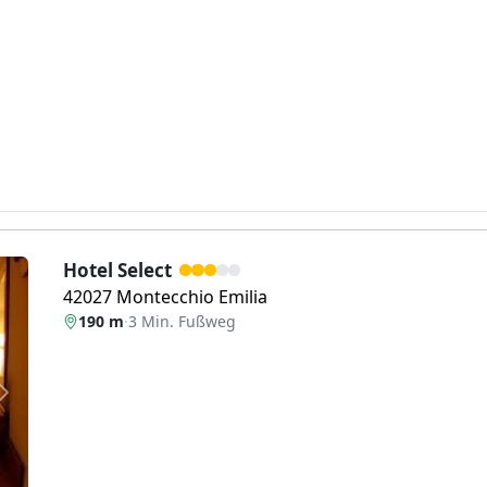
Hotel Select
42027 Montecchio Emilia
190 m
·
3 Min. Fußweg
Weiter