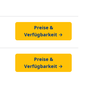
Preise &
Verfügbarkeit →
Preise &
Verfügbarkeit →