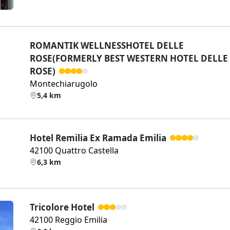
ROMANTIK WELLNESSHOTEL DELLE
ROSE(FORMERLY BEST WESTERN HOTEL DELLE
ROSE)
Montechiarugolo
5,4 km
Hotel Remilia Ex Ramada Emilia
42100 Quattro Castella
6,3 km
Tricolore Hotel
42100 Reggio Emilia