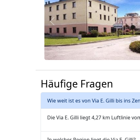
Zurück
Häufige Fragen
Wie weit ist es von Via E. Gilli bis ins 
Die Via E. Gilli liegt 4,27 km Luftlinie v
In welcher Region liegt die Via E. Gilli?