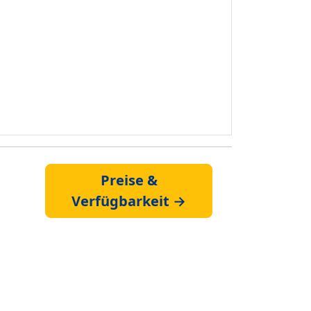
Preise &
Verfügbarkeit →