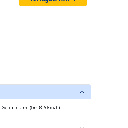
1 Gehminuten (bei Ø 5 km/h).