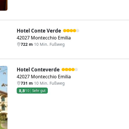
Hotel Conte Verde
42027 Montecchio Emilia
722 m
·
10 Min. Fußweg
Hotel Conteverde
42027 Montecchio Emilia
731 m
·
10 Min. Fußweg
8,8
/10
Sehr gut
Weiter