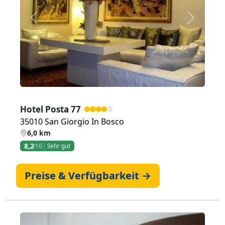
Zurück
Weiter
Hotel Posta 77
35010 San Giorgio In Bosco
6,0 km
8,2
/10
Sehr gut
Preise & Verfügbarkeit →