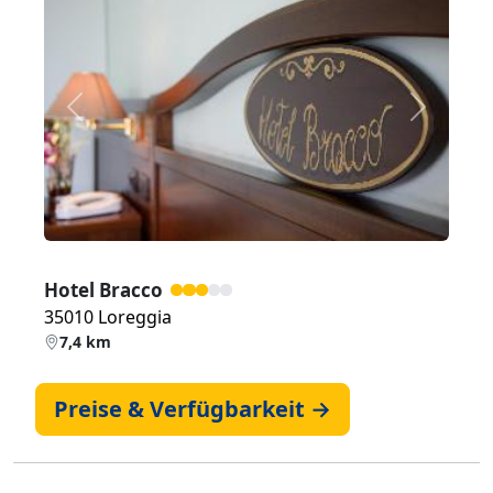
Zurück
Weiter
Hotel Bracco
35010 Loreggia
7,4 km
Preise & Verfügbarkeit →