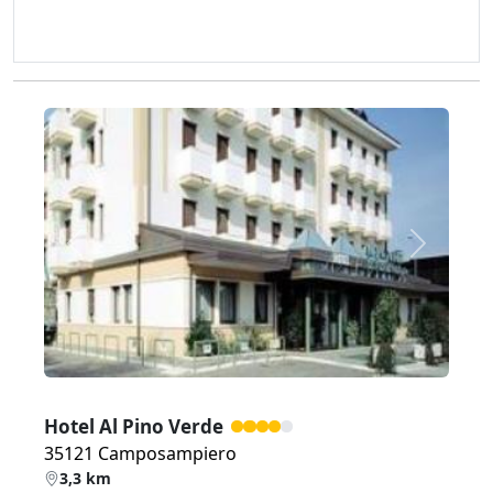
Zurück
Weiter
Hotel Al Pino Verde
35121 Camposampiero
3,3 km