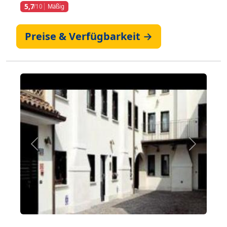
5,7
/10
Mäßig
Preise & Verfügbarkeit →
Zurück
Weiter