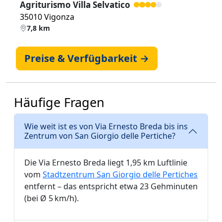
Agriturismo Villa Selvatico
35010 Vigonza
7,8 km
Preise & Verfügbarkeit →
Häufige Fragen
Wie weit ist es von Via Ernesto Breda bis ins
Zentrum von San Giorgio delle Pertiche?
Die Via Ernesto Breda liegt 1,95 km Luftlinie
vom
Stadtzentrum San Giorgio delle Pertiches
entfernt – das entspricht etwa 23 Gehminuten
(bei Ø 5 km/h).