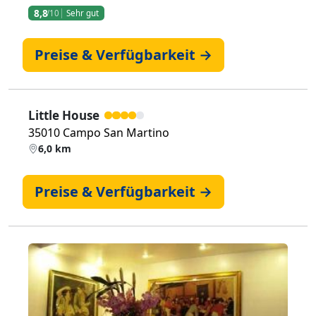
8,8
/10
Sehr gut
Preise & Verfügbarkeit →
Little House
35010 Campo San Martino
6,0 km
Preise & Verfügbarkeit →