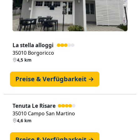
La stella alloggi
35010 Borgoricco
4,5 km
Preise & Verfügbarkeit →
Tenuta Le Risare
35010 Campo San Martino
4,6 km
Preise & Verfügbarkeit →