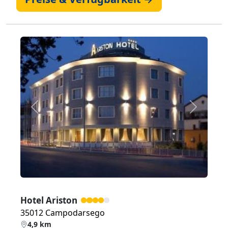
Zurück
Weiter
Hotel Ariston
35012 Campodarsego
4,9 km