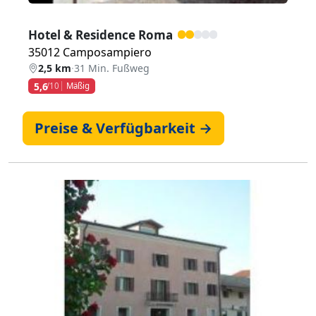
Hotel & Residence Roma
35012 Camposampiero
2,5 km
·
31 Min. Fußweg
5,6
/10
Mäßig
Preise & Verfügbarkeit →
Zurück
Weiter