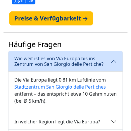
7,6
/10
Gut
Preise & Verfügbarkeit →
Häufige Fragen
Wie weit ist es von Via Europa bis ins
Zentrum von San Giorgio delle Pertiche?
Die Via Europa liegt 0,81 km Luftlinie vom
Stadtzentrum San Giorgio delle Pertiches
entfernt – das entspricht etwa 10 Gehminuten
(bei Ø 5 km/h).
In welcher Region liegt die Via Europa?