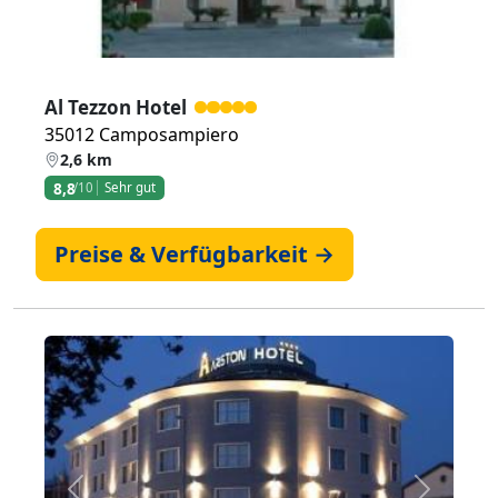
Al Tezzon Hotel
35012 Camposampiero
2,6 km
8,8
/10
Sehr gut
Preise & Verfügbarkeit →