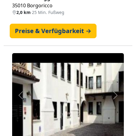
35010 Borgoricco
2,0 km
·
25 Min. Fußweg
Preise & Verfügbarkeit →
Zurück
Weiter