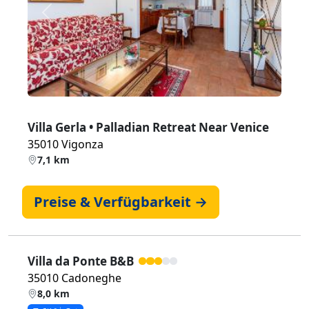
Zurück
Weiter
Villa Gerla • Palladian Retreat Near Venice
35010 Vigonza
7,1 km
Preise & Verfügbarkeit →
Villa da Ponte B&B
35010 Cadoneghe
8,0 km