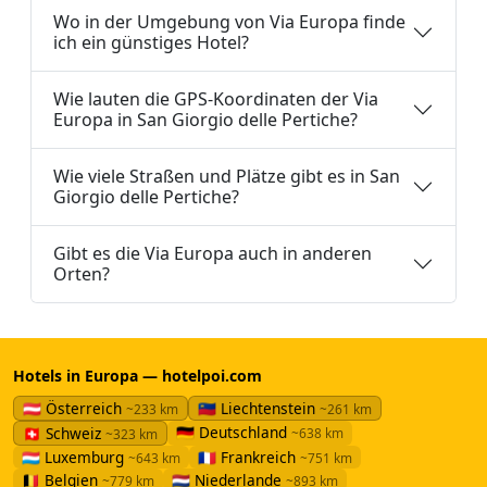
Wo in der Umgebung von Via Europa finde
ich ein günstiges Hotel?
Wie lauten die GPS-Koordinaten der Via
Europa in San Giorgio delle Pertiche?
Wie viele Straßen und Plätze gibt es in San
Giorgio delle Pertiche?
Gibt es die Via Europa auch in anderen
Orten?
Hotels in Europa — hotelpoi.com
🇦🇹 Österreich
🇱🇮 Liechtenstein
~233 km
~261 km
🇩🇪 Deutschland
🇨🇭 Schweiz
~638 km
~323 km
🇱🇺 Luxemburg
🇫🇷 Frankreich
~643 km
~751 km
🇧🇪 Belgien
🇳🇱 Niederlande
~779 km
~893 km