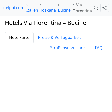
Via
hotelpoi.com
Suche
Teil
Italien
Toskana
Bucine
Fiorentina
Hotels Via Fiorentina – Bucine
Hotelkarte
Preise & Verfügbarkeit
Straßenverzeichnis
FAQ