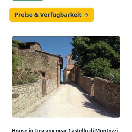
Preise & Verfügbarkeit →
Zurück
Weiter
House in Tuscany near Castello di Montozzi