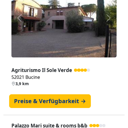
Zurück
Weiter
Agriturismo Il Sole Verde
52021 Bucine
3,9 km
Preise & Verfügbarkeit →
Palazzo Mari suite & rooms b&b