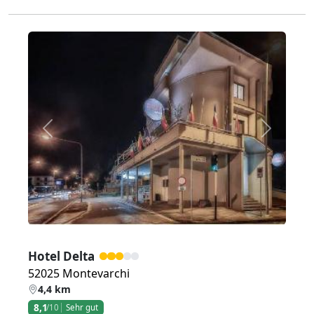
Zurück
Weiter
Hotel Delta
52025 Montevarchi
4,4 km
8,1
/10
Sehr gut