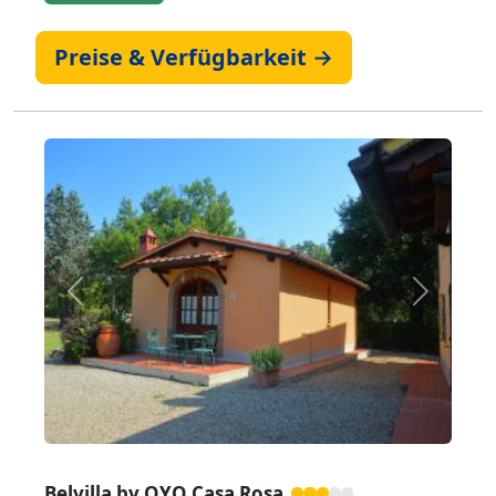
Preise & Verfügbarkeit →
Zurück
Weiter
Belvilla by OYO Casa Rosa