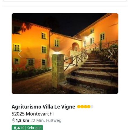
Zurück
Weiter
Agriturismo Villa Le Vigne
52025 Montevarchi
1,8 km
·
22 Min. Fußweg
8,4
/10
Sehr gut