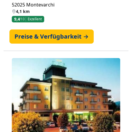
52025 Montevarchi
4,1 km
9,4
/10
Exzellent
Preise & Verfügbarkeit →
Zurück
Weiter