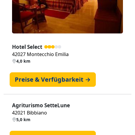
Hotel Select
42027 Montecchio Emilia
4,0 km
Preise & Verfügbarkeit →
Agriturismo SetteLune
42021 Bibbiano
5,0 km