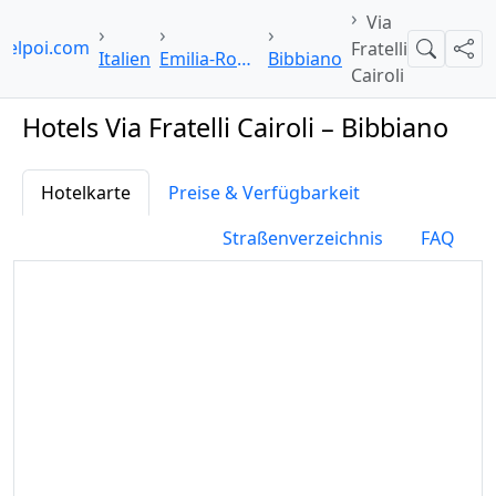
Via
telpoi.com
Fratelli
Suche
Teil
Italien
Emilia-Romagna
Bibbiano
Cairoli
Hotels Via Fratelli Cairoli – Bibbiano
Hotelkarte
Preise & Verfügbarkeit
Straßenverzeichnis
FAQ