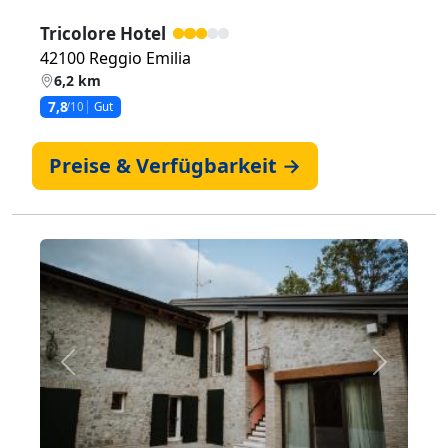
Tricolore Hotel
42100 Reggio Emilia
6,2 km
7,8
/10
Gut
Preise & Verfügbarkeit →
Zurück
Weiter