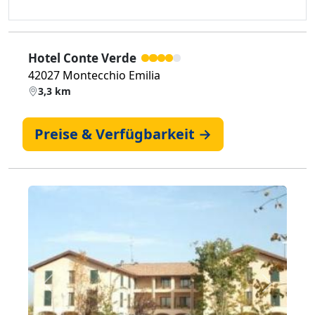
Hotel Conte Verde
42027 Montecchio Emilia
3,3 km
Preise & Verfügbarkeit →
Zurück
Weiter