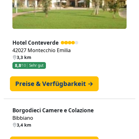
Hotel Conteverde
42027 Montecchio Emilia
3,3 km
8,8
/10
Sehr gut
Preise & Verfügbarkeit →
Borgodieci Camere e Colazione
Bibbiano
3,4 km