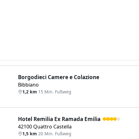
Borgodieci Camere e Colazione
Bibbiano
1,2 km
·
15 Min. Fußweg
Hotel Remilia Ex Ramada Emilia
42100 Quattro Castella
1,5 km
·
20 Min. Fußweg