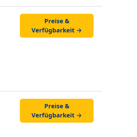
Preise &
Verfügbarkeit →
Preise &
Verfügbarkeit →