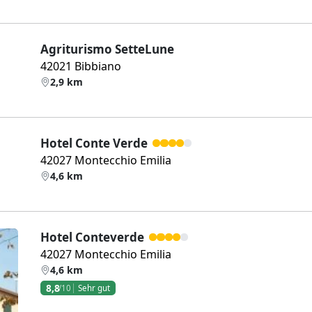
Agriturismo SetteLune
42021 Bibbiano
2,9 km
Hotel Conte Verde
42027 Montecchio Emilia
4,6 km
Hotel Conteverde
42027 Montecchio Emilia
4,6 km
8,8
/10
Sehr gut