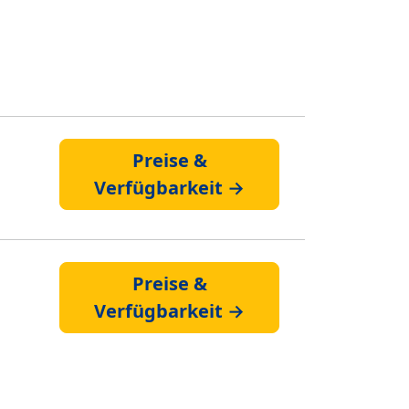
Preise &
Verfügbarkeit →
Preise &
Verfügbarkeit →