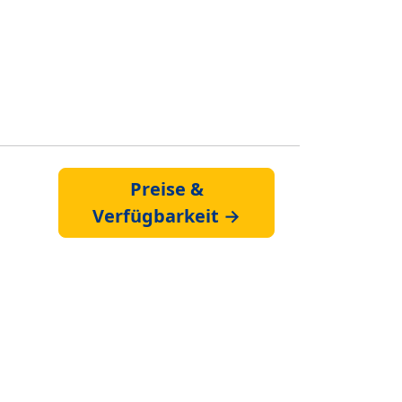
Preise &
Verfügbarkeit →