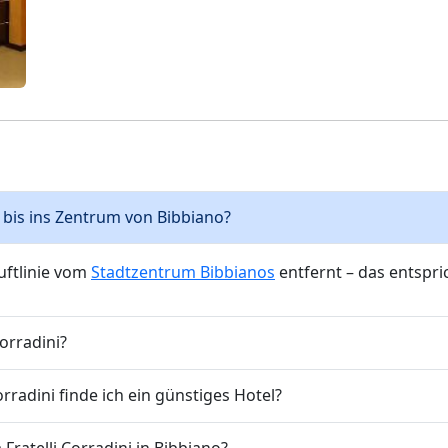
ni bis ins Zentrum von Bibbiano?
Luftlinie vom
Stadtzentrum Bibbianos
entfernt – das entspri
Corradini?
rradini finde ich ein günstiges Hotel?