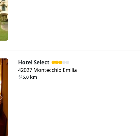
Weiter
Hotel Select
42027 Montecchio Emilia
5,0 km
Weiter