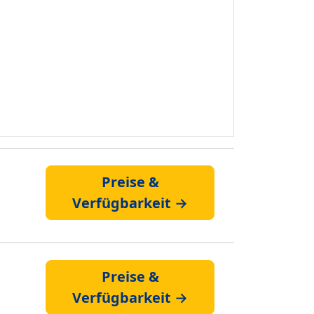
Preise &
Verfügbarkeit →
Preise &
Verfügbarkeit →