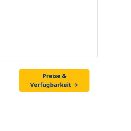
Preise &
Verfügbarkeit →