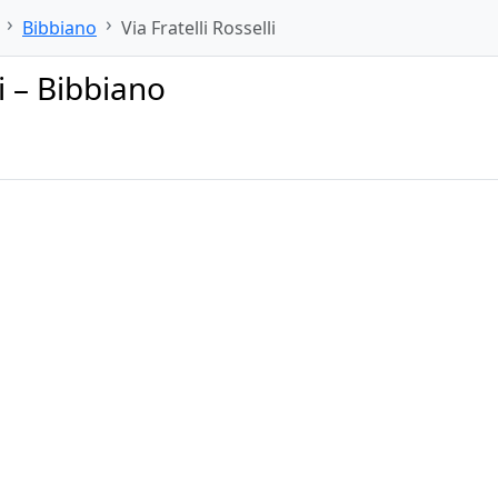
Bibbiano
Via Fratelli Rosselli
li – Bibbiano