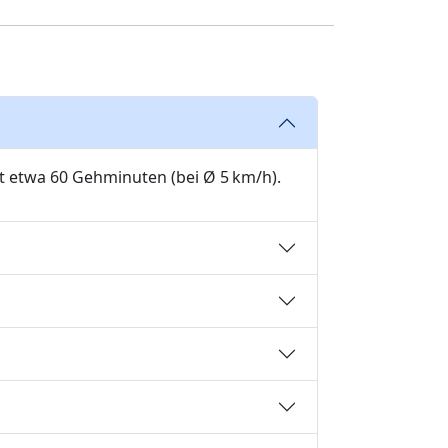
ht etwa 60 Gehminuten (bei Ø 5 km/h).