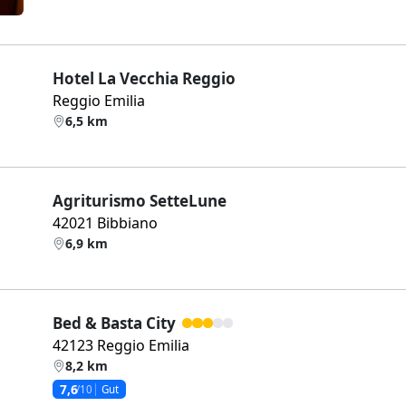
Hotel La Vecchia Reggio
Reggio Emilia
6,5 km
Agriturismo SetteLune
42021 Bibbiano
6,9 km
Bed & Basta City
42123 Reggio Emilia
8,2 km
7,6
/10
Gut