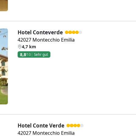
Hotel Conteverde
42027 Montecchio Emilia
4,7 km
8,8
/10
Sehr gut
Weiter
Hotel Conte Verde
42027 Montecchio Emilia