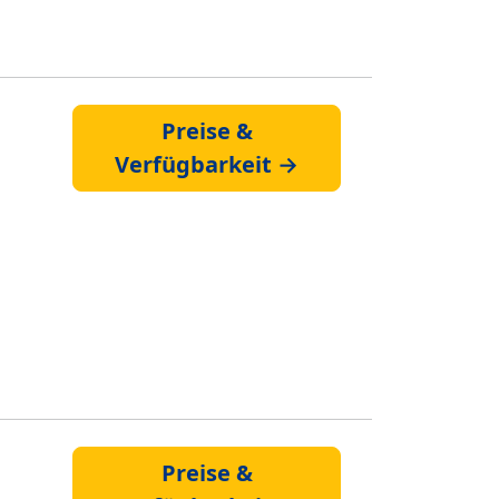
Preise &
Verfügbarkeit →
Preise &