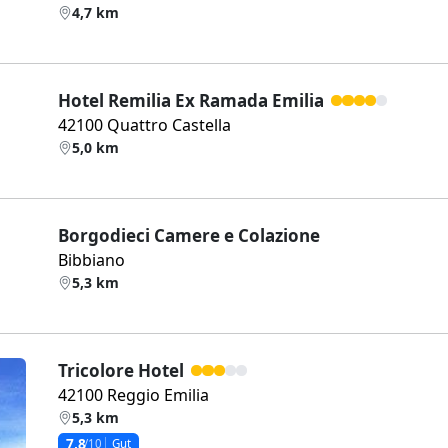
4,7 km
Hotel Remilia Ex Ramada Emilia
42100 Quattro Castella
5,0 km
Borgodieci Camere e Colazione
Bibbiano
5,3 km
Tricolore Hotel
42100 Reggio Emilia
5,3 km
7,8
/10
Gut