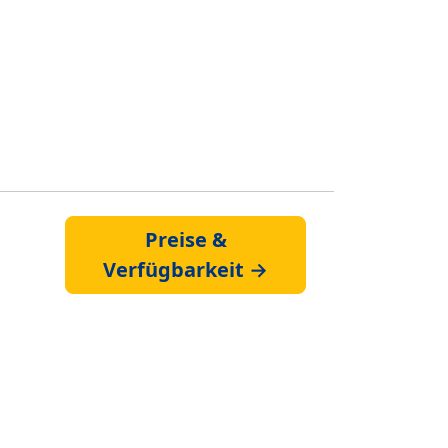
Preise &
Verfügbarkeit →