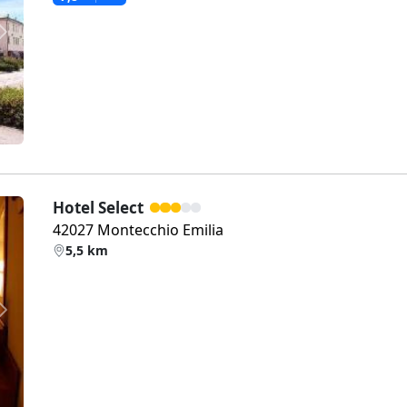
Weiter
Hotel Select
42027 Montecchio Emilia
5,5 km
Weiter