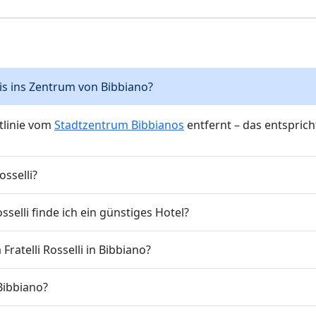
 bis ins Zentrum von Bibbiano?
ftlinie vom
Stadtzentrum Bibbianos
entfernt – das entspric
osselli?
selli finde ich ein günstiges Hotel?
ratelli Rosselli in Bibbiano?
 Bibbiano?