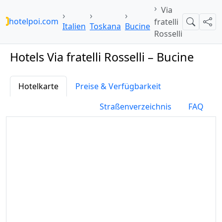
Via
hotelpoi.com
fratelli
Suche
Teil
Italien
Toskana
Bucine
Rosselli
Hotels Via fratelli Rosselli – Bucine
Hotelkarte
Preise & Verfügbarkeit
Straßenverzeichnis
FAQ