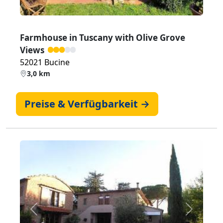
Farmhouse in Tuscany with Olive Grove
Views
52021 Bucine
3,0 km
Preise & Verfügbarkeit →
Zurück
Weiter