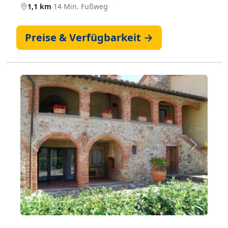
1,1 km
·
14 Min. Fußweg
Preise & Verfügbarkeit →
Zurück
Weiter