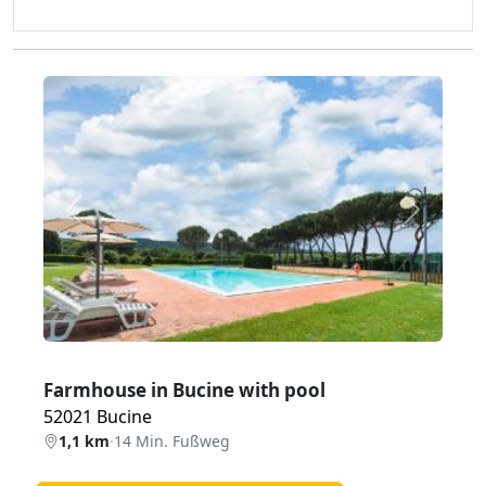
Zurück
Weiter
Farmhouse in Bucine with pool
52021 Bucine
1,1 km
·
14 Min. Fußweg