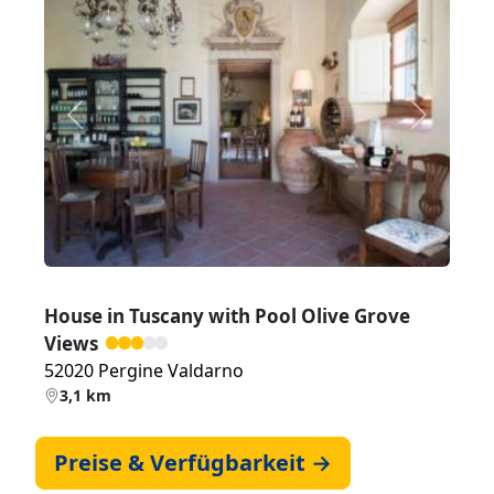
Zurück
Weiter
House in Tuscany with Pool Olive Grove
Views
52020 Pergine Valdarno
3,1 km
Preise & Verfügbarkeit →