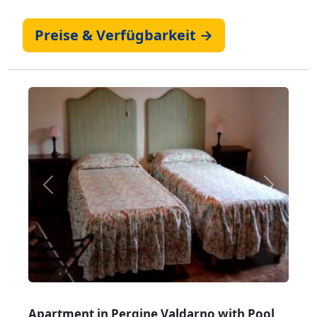
Preise & Verfügbarkeit →
Zurück
Weiter
Apartment in Pergine Valdarno with Pool