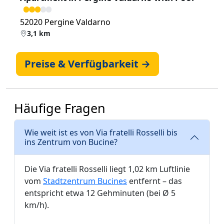
52020 Pergine Valdarno
3,1 km
Preise & Verfügbarkeit →
Häufige Fragen
Wie weit ist es von Via fratelli Rosselli bis
ins Zentrum von Bucine?
Die Via fratelli Rosselli liegt 1,02 km Luftlinie
vom
Stadtzentrum Bucines
entfernt – das
entspricht etwa 12 Gehminuten (bei Ø 5
km/h).