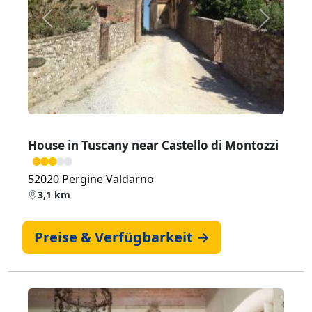
Zurück
Weiter
House in Tuscany near Castello di Montozzi
52020 Pergine Valdarno
3,1 km
Preise & Verfügbarkeit →