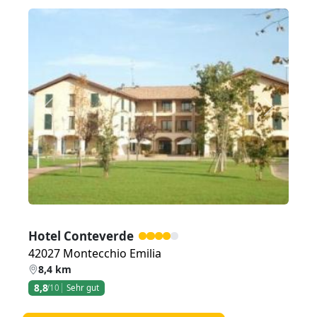
Zurück
Weiter
Hotel Conteverde
42027 Montecchio Emilia
8,4 km
8,8
/10
Sehr gut