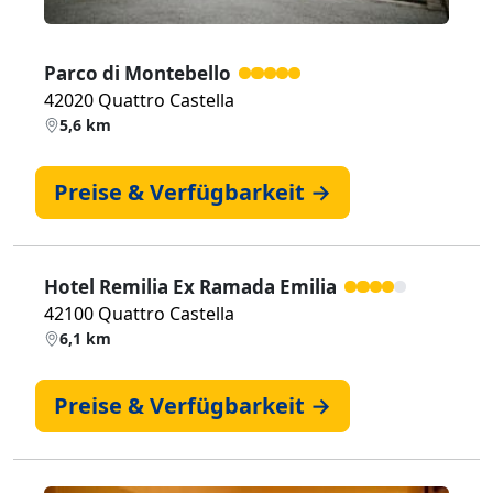
Parco di Montebello
42020 Quattro Castella
5,6 km
Preise & Verfügbarkeit →
Hotel Remilia Ex Ramada Emilia
42100 Quattro Castella
6,1 km
Preise & Verfügbarkeit →