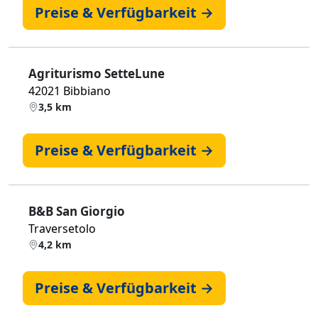
Preise & Verfügbarkeit →
Agriturismo SetteLune
42021 Bibbiano
3,5 km
Preise & Verfügbarkeit →
B&B San Giorgio
Traversetolo
4,2 km
Preise & Verfügbarkeit →