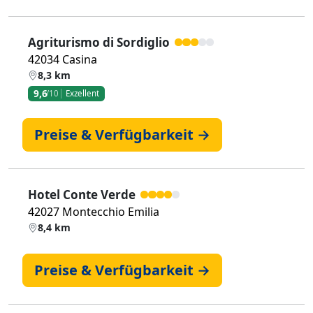
Agriturismo di Sordiglio
42034 Casina
8,3 km
9,6
/10
Exzellent
Preise & Verfügbarkeit →
Hotel Conte Verde
42027 Montecchio Emilia
8,4 km
Preise & Verfügbarkeit →