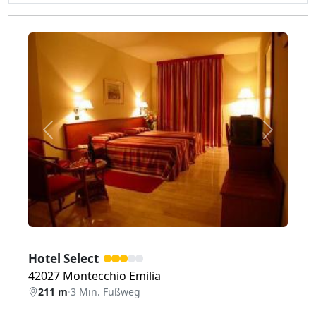
Zurück
Weiter
Hotel Select
42027 Montecchio Emilia
211 m
·
3 Min. Fußweg