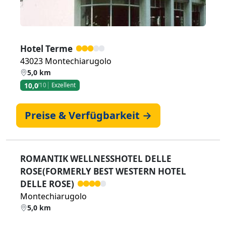
Hotel Terme
43023 Montechiarugolo
5,0 km
10,0
/10
Exzellent
Preise & Verfügbarkeit →
ROMANTIK WELLNESSHOTEL DELLE
ROSE(FORMERLY BEST WESTERN HOTEL
DELLE ROSE)
Montechiarugolo
5,0 km