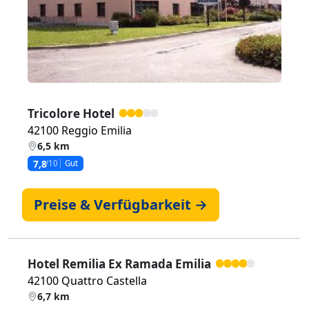
Tricolore Hotel
42100 Reggio Emilia
6,5 km
7,8
/10
Gut
Preise & Verfügbarkeit →
Hotel Remilia Ex Ramada Emilia
42100 Quattro Castella
6,7 km