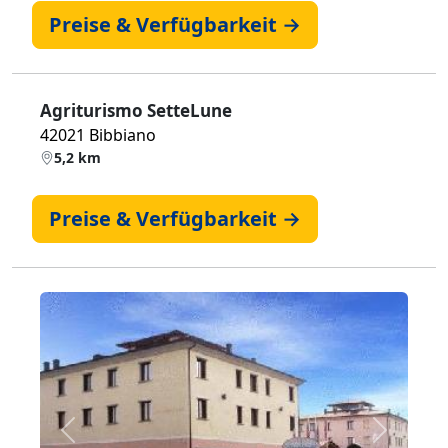
Preise & Verfügbarkeit →
Agriturismo SetteLune
42021 Bibbiano
5,2 km
Preise & Verfügbarkeit →
Zurück
Weiter