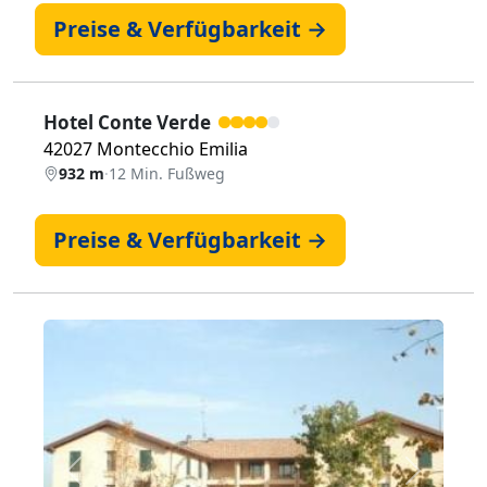
Preise & Verfügbarkeit →
Hotel Conte Verde
42027 Montecchio Emilia
932 m
·
12 Min. Fußweg
Preise & Verfügbarkeit →
Zurück
Weiter