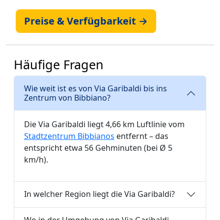
Preise & Verfügbarkeit →
Häufige Fragen
Wie weit ist es von Via Garibaldi bis ins
Zentrum von Bibbiano?
Die Via Garibaldi liegt 4,66 km Luftlinie vom
Stadtzentrum Bibbianos
entfernt – das
entspricht etwa 56 Gehminuten (bei Ø 5
km/h).
In welcher Region liegt die Via Garibaldi?
Wo in der Umgebung von Via Garibaldi