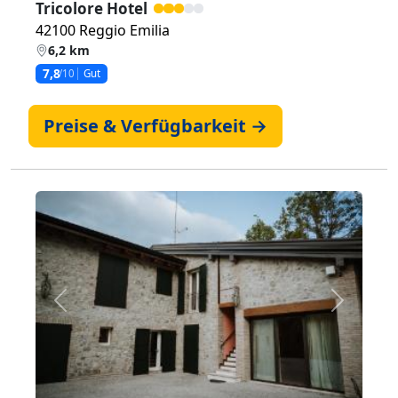
Tricolore Hotel
42100 Reggio Emilia
6,2 km
7,8
/10
Gut
Preise & Verfügbarkeit →
Zurück
Weiter