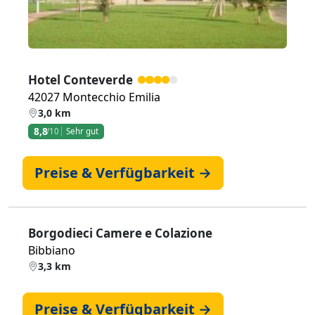
Hotel Conteverde
42027 Montecchio Emilia
3,0 km
8,8
/10
Sehr gut
Preise & Verfügbarkeit →
Borgodieci Camere e Colazione
Bibbiano
3,3 km
Preise & Verfügbarkeit →