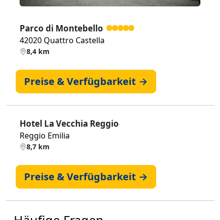
Parco di Montebello
42020 Quattro Castella
8,4 km
Preise & Verfügbarkeit →
Hotel La Vecchia Reggio
Reggio Emilia
8,7 km
Preise & Verfügbarkeit →
Häufige Fragen