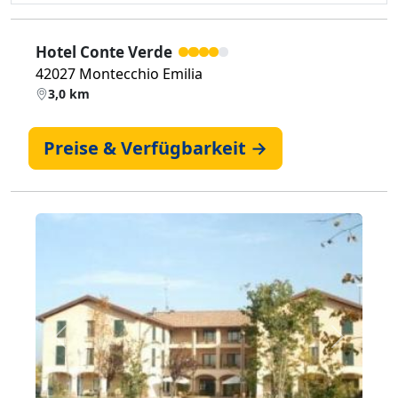
Hotel Conte Verde
42027 Montecchio Emilia
3,0 km
Preise & Verfügbarkeit →
Zurück
Weiter