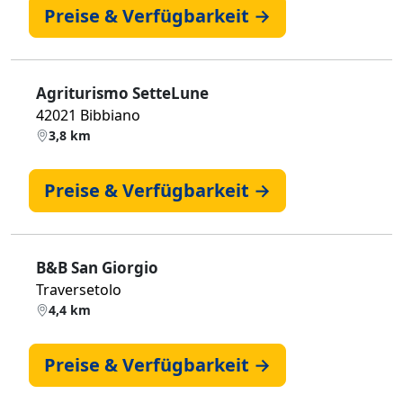
Preise & Verfügbarkeit →
Agriturismo SetteLune
42021 Bibbiano
3,8 km
Preise & Verfügbarkeit →
B&B San Giorgio
Traversetolo
4,4 km
Preise & Verfügbarkeit →