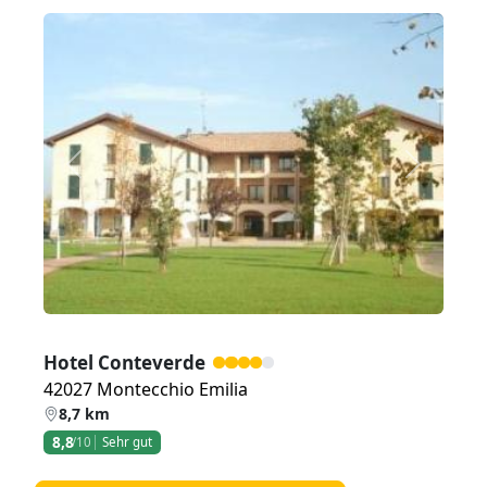
Zurück
Weiter
Hotel Conteverde
42027 Montecchio Emilia
8,7 km
8,8
/10
Sehr gut