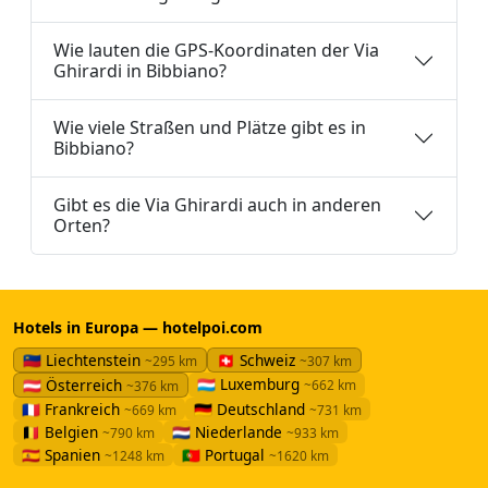
Wie lauten die GPS-Koordinaten der Via
Ghirardi in Bibbiano?
Wie viele Straßen und Plätze gibt es in
Bibbiano?
Gibt es die Via Ghirardi auch in anderen
Orten?
Hotels in Europa — hotelpoi.com
🇱🇮 Liechtenstein
🇨🇭 Schweiz
~295 km
~307 km
🇱🇺 Luxemburg
🇦🇹 Österreich
~662 km
~376 km
🇫🇷 Frankreich
🇩🇪 Deutschland
~669 km
~731 km
🇧🇪 Belgien
🇳🇱 Niederlande
~790 km
~933 km
🇪🇸 Spanien
🇵🇹 Portugal
~1248 km
~1620 km