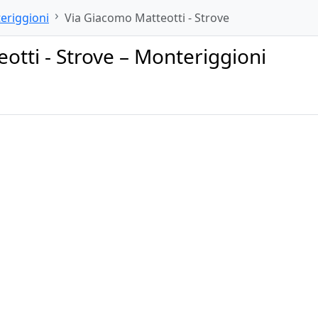
eriggioni
Via Giacomo Matteotti - Strove
otti - Strove – Monteriggioni