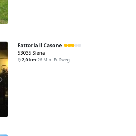
Fattoria il Casone
53035 Siena
2,0 km
·
26 Min. Fußweg
Weiter