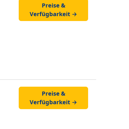
Preise &
Verfügbarkeit →
Preise &
Verfügbarkeit →