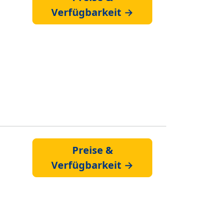
Verfügbarkeit →
Preise &
Verfügbarkeit →