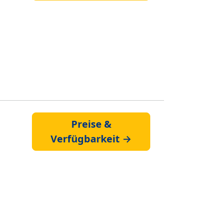
Preise &
Verfügbarkeit →