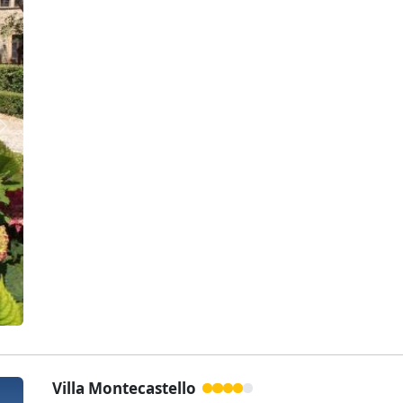
Weiter
Villa Montecastello