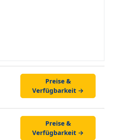
Preise &
Verfügbarkeit →
Preise &
Verfügbarkeit →