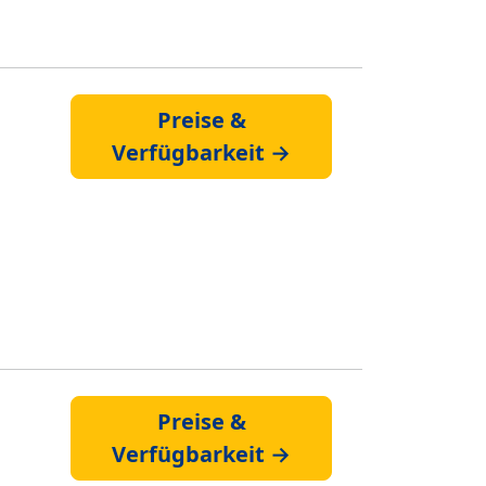
Preise &
Verfügbarkeit →
Preise &
Verfügbarkeit →