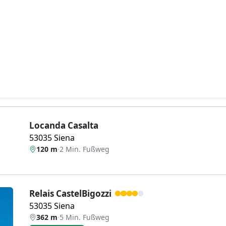
Locanda Casalta
53035 Siena
120 m
·
2 Min. Fußweg
Relais CastelBigozzi
53035 Siena
362 m
·
5 Min. Fußweg