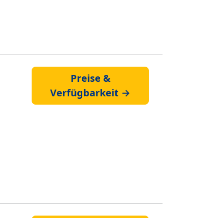
Preise &
Verfügbarkeit →