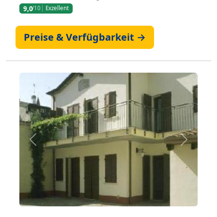
9,0
/10
Exzellent
Preise & Verfügbarkeit →
Zurück
Weiter