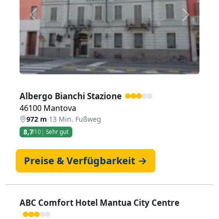
Zurück
Weiter
Albergo Bianchi Stazione
46100 Mantova
972 m
·
13 Min. Fußweg
8,7
/10
Sehr gut
Preise & Verfügbarkeit →
ABC Comfort Hotel Mantua City Centre