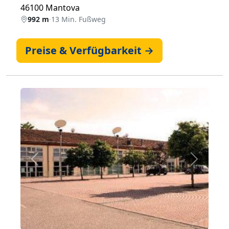
46100 Mantova
992 m
·
13 Min. Fußweg
Preise & Verfügbarkeit →
Zurück
Weiter