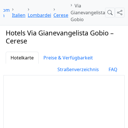
Via
i.com
Gianevangelista
Suche
Teil
Italien
Lombardei
Cerese
Gobio
Hotels Via Gianevangelista Gobio –
Cerese
Hotelkarte
Preise & Verfügbarkeit
Straßenverzeichnis
FAQ