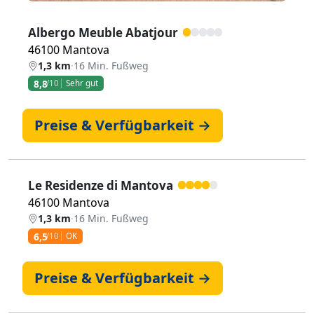
Albergo Meuble Abatjour
46100 Mantova
1,3 km
·
16 Min. Fußweg
8,8
/10
Sehr gut
Preise & Verfügbarkeit →
Le Residenze di Mantova
46100 Mantova
1,3 km
·
16 Min. Fußweg
6,5
/10
OK
Preise & Verfügbarkeit →