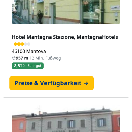
Hotel Mantegna Stazione, MantegnaHotels
46100 Mantova
957 m
·
12 Min. Fußweg
8,5
/10
Sehr gut
Preise & Verfügbarkeit →