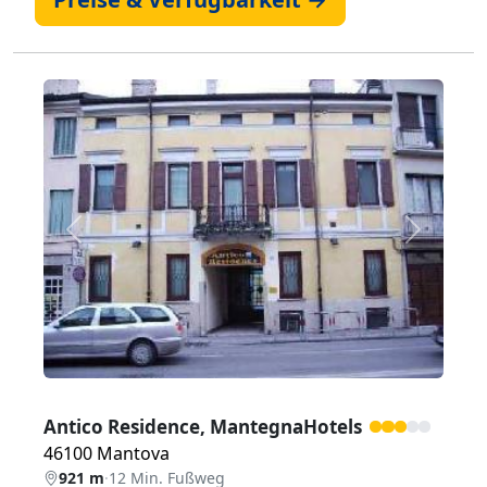
Zurück
Weiter
Antico Residence, MantegnaHotels
46100 Mantova
921 m
·
12 Min. Fußweg