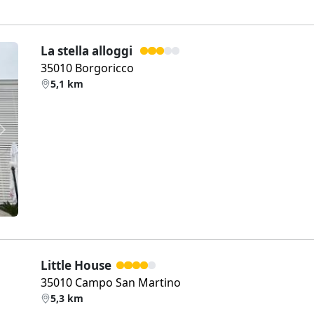
La stella alloggi
35010 Borgoricco
5,1 km
Weiter
Little House
35010 Campo San Martino
5,3 km