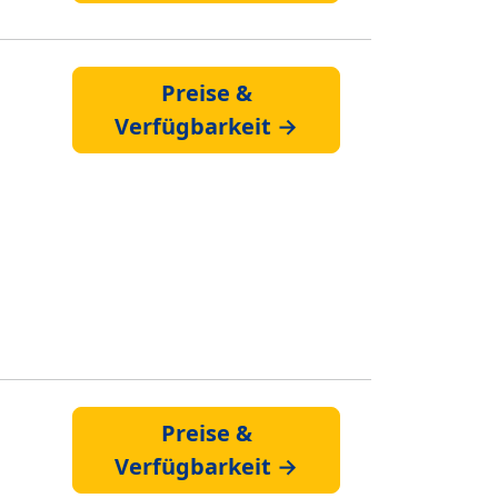
Preise &
Verfügbarkeit →
Preise &
Verfügbarkeit →