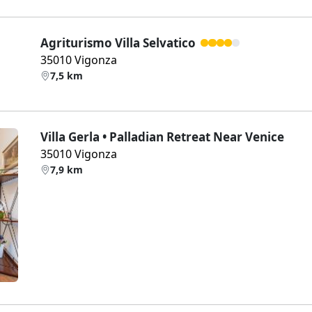
Agriturismo Villa Selvatico
35010 Vigonza
7,5 km
Villa Gerla • Palladian Retreat Near Venice
35010 Vigonza
7,9 km
Weiter