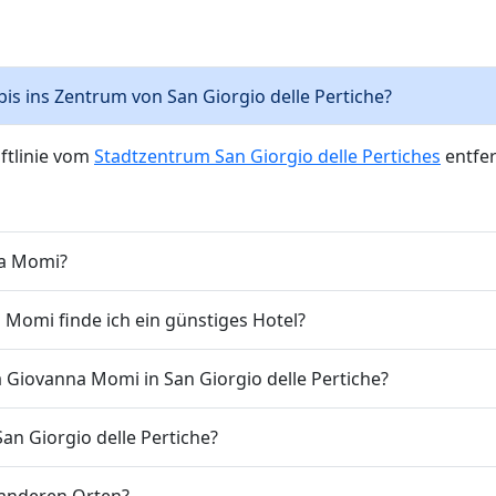
bis ins Zentrum von San Giorgio delle Pertiche?
ftlinie vom
Stadtzentrum San Giorgio delle Pertiches
entfer
na Momi?
Momi finde ich ein günstiges Hotel?
 Giovanna Momi in San Giorgio delle Pertiche?
San Giorgio delle Pertiche?
 anderen Orten?