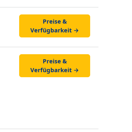
Preise &
Verfügbarkeit →
Preise &
Verfügbarkeit →