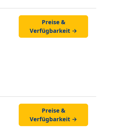
Preise &
Verfügbarkeit →
Preise &
Verfügbarkeit →