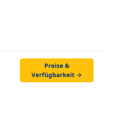
Preise &
Verfügbarkeit →