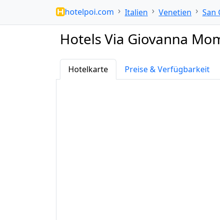
hotelpoi.com
Italien
Venetien
San 
Hotels Via Giovanna Momi
Hotelkarte
Preise & Verfügbarkeit