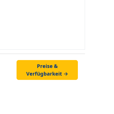
Preise &
Verfügbarkeit →