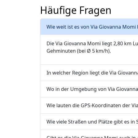
Häufige Fragen
Wie weit ist es von Via Giovanna Momi 
Die Via Giovanna Momi liegt 2,80 km Lu
Gehminuten (bei Ø 5 km/h).
In welcher Region liegt die Via Giovan
Wo in der Umgebung von Via Giovanna 
Wie lauten die GPS-Koordinaten der Via
Wie viele Straßen und Plätze gibt es in 
Gibt es die Via Giovanna Momi auch in