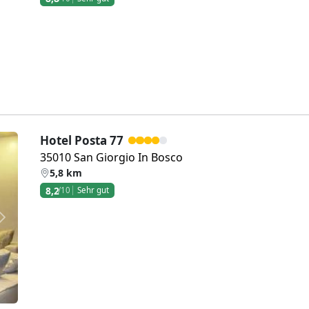
Weiter
Hotel Posta 77
35010 San Giorgio In Bosco
5,8 km
8,2
/10
Sehr gut
Weiter