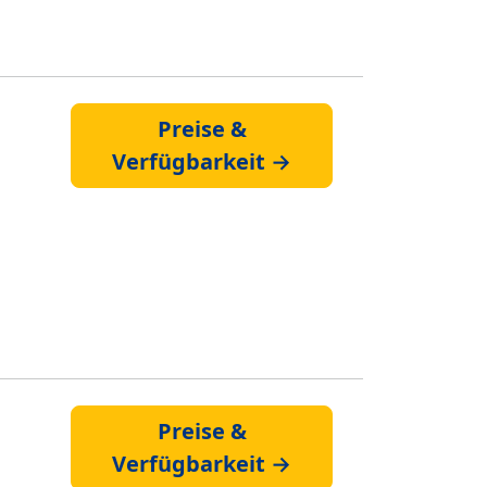
Preise &
Verfügbarkeit →
Preise &
Verfügbarkeit →