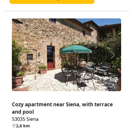
Zurück
Weiter
Cozy apartment near Siena, with terrace
and pool
53035 Siena
2,6 km