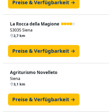
Preise & Verfügbarkeit →
La Rocca della Magione
53035 Siena
2,7 km
Preise & Verfügbarkeit →
Agriturismo Novelleto
Siena
3,1 km
Preise & Verfügbarkeit →