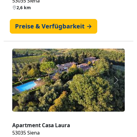
53035 Siena
2,6 km
Preise & Verfügbarkeit →
Zurück
Weiter
Apartment Casa Laura
53035 Siena