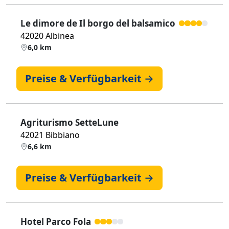
Le dimore de Il borgo del balsamico
42020 Albinea
6,0 km
Preise & Verfügbarkeit →
Agriturismo SetteLune
42021 Bibbiano
6,6 km
Preise & Verfügbarkeit →
Hotel Parco Fola