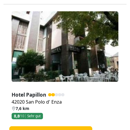
Zurück
Weiter
Hotel Papillon
42020 San Polo d' Enza
7,6 km
8,8
/10
Sehr gut