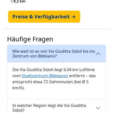
8,2 km
Preise & Verfügbarkeit →
Häufige Fragen
Wie weit ist es von Via Giuditta Sidoli bis ins
Zentrum von Bibbiano?
Die Via Giuditta Sidoli liegt 6,04 km Luftlinie
vom
Stadtzentrum Bibbianos
entfernt – das
entspricht etwa 72 Gehminuten (bei Ø 5
km/h).
In welcher Region liegt die Via Giuditta
Sidoli?