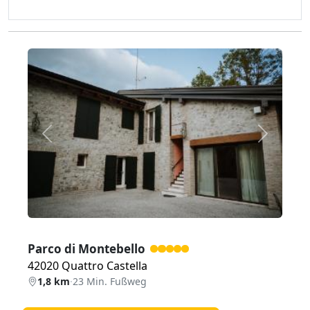
Zurück
Weiter
Parco di Montebello
42020 Quattro Castella
1,8 km
·
23 Min. Fußweg