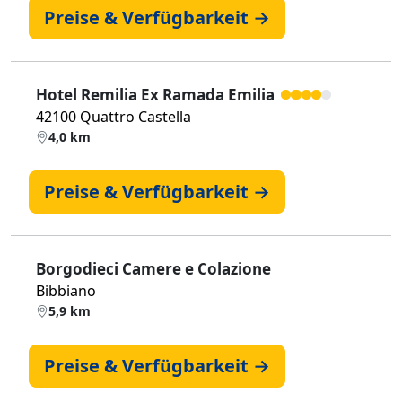
Preise & Verfügbarkeit →
Hotel Remilia Ex Ramada Emilia
42100 Quattro Castella
4,0 km
Preise & Verfügbarkeit →
Borgodieci Camere e Colazione
Bibbiano
5,9 km
Preise & Verfügbarkeit →