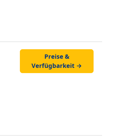
Preise &
Verfügbarkeit →