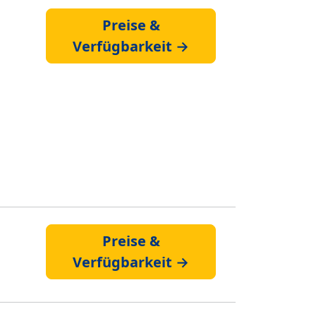
Preise &
Verfügbarkeit →
Preise &
Verfügbarkeit →