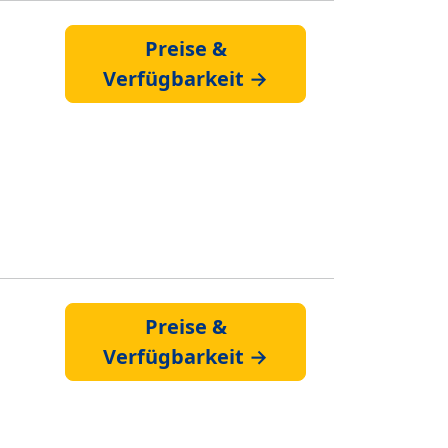
Preise &
Verfügbarkeit →
Preise &
Verfügbarkeit →