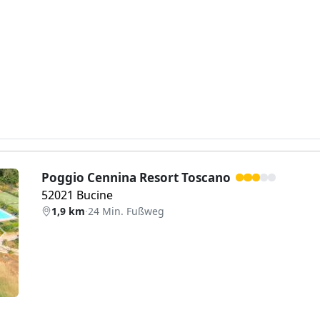
Poggio Cennina Resort Toscano
52021 Bucine
1,9 km
·
24 Min. Fußweg
Weiter