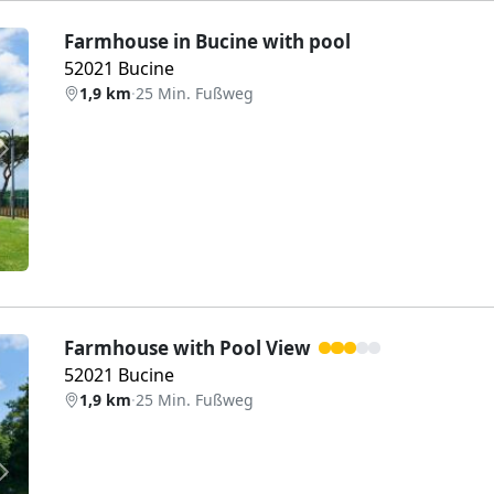
Farmhouse in Bucine with pool
52021 Bucine
1,9 km
·
25 Min. Fußweg
Weiter
Farmhouse with Pool View
52021 Bucine
1,9 km
·
25 Min. Fußweg
Weiter