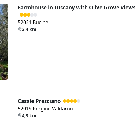
Farmhouse in Tuscany with Olive Grove Views
52021 Bucine
3,4 km
Weiter
Casale Presciano
52019 Pergine Valdarno
4,3 km