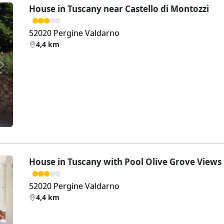
House in Tuscany near Castello di Montozzi
52020 Pergine Valdarno
4,4 km
Weiter
House in Tuscany with Pool Olive Grove Views
52020 Pergine Valdarno
4,4 km
Weiter