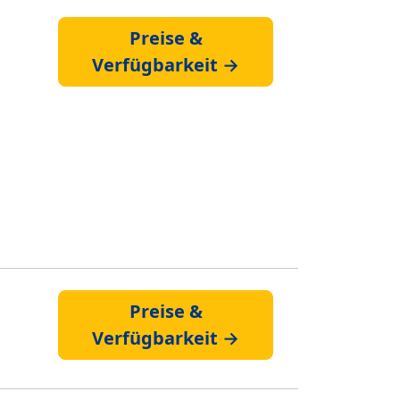
Preise &
Verfügbarkeit →
Preise &
Verfügbarkeit →