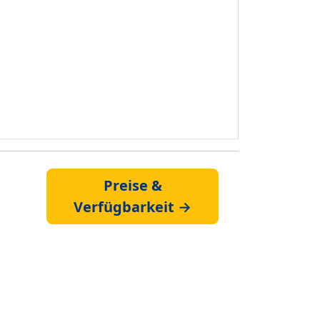
Preise &
Verfügbarkeit →