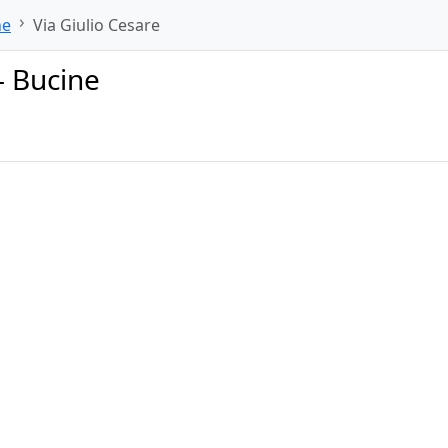
ne
Via Giulio Cesare
– Bucine