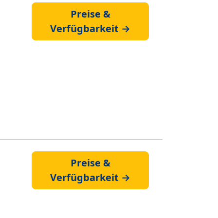
Preise &
Verfügbarkeit →
Preise &
Verfügbarkeit →