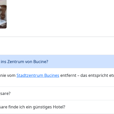
is ins Zentrum von Bucine?
linie vom
Stadtzentrum Bucines
entfernt – das entspricht e
esare?
re finde ich ein günstiges Hotel?