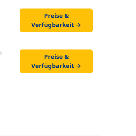
Preise &
Verfügbarkeit →
Preise &
Verfügbarkeit →