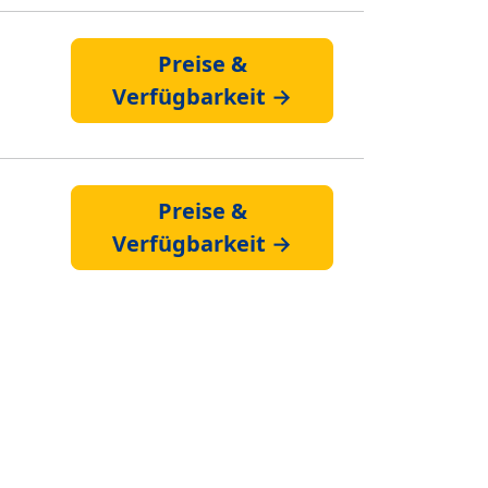
Preise &
Verfügbarkeit →
Preise &
Verfügbarkeit →