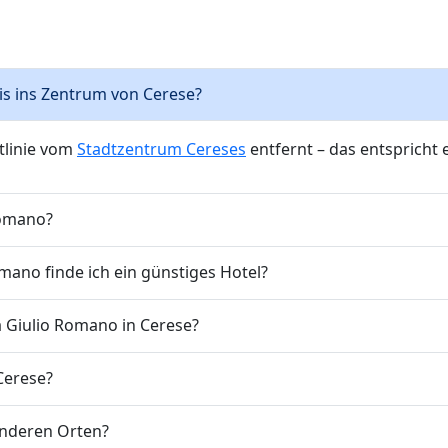
bis ins Zentrum von Cerese?
ftlinie vom
Stadtzentrum Cereses
entfernt – das entspricht
Romano?
ano finde ich ein günstiges Hotel?
a Giulio Romano in Cerese?
 Cerese?
anderen Orten?