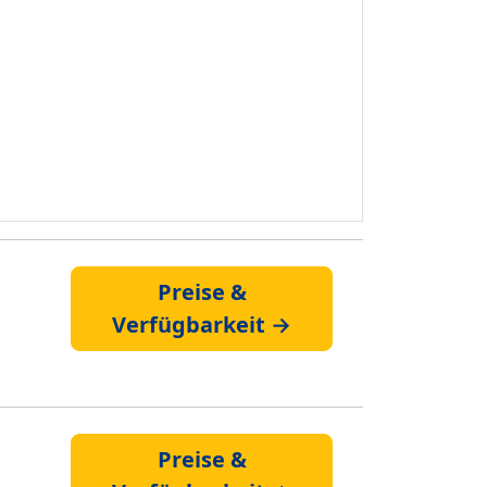
Preise &
Verfügbarkeit →
Preise &