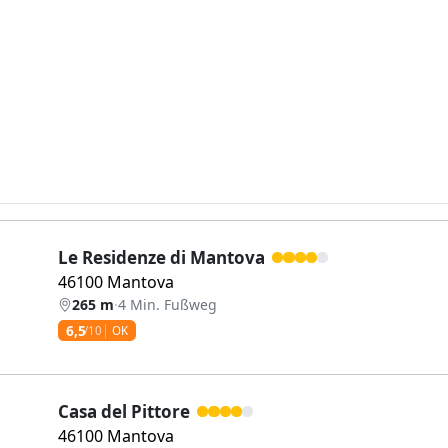
Le Residenze di Mantova
46100 Mantova
265 m
·
4 Min. Fußweg
6,5
/10
OK
Casa del Pittore
46100 Mantova