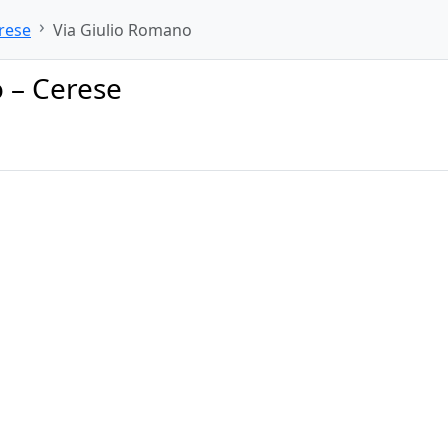
rese
Via Giulio Romano
 – Cerese