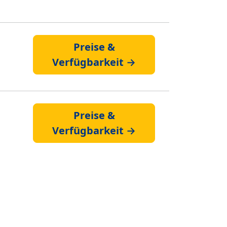
Preise &
Verfügbarkeit →
Preise &
Verfügbarkeit →