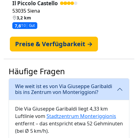
Il Piccolo Castello
53035 Siena
3,2 km
7,6
/10
Gut
Preise & Verfügbarkeit →
Häufige Fragen
Wie weit ist es von Via Giuseppe Garibaldi
bis ins Zentrum von Monteriggioni?
Die Via Giuseppe Garibaldi liegt 4,33 km
Luftlinie vom
Stadtzentrum Monteriggionis
entfernt – das entspricht etwa 52 Gehminuten
(bei Ø 5 km/h).