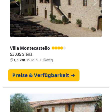
Zurück
Weiter
Villa Montecastello
53035 Siena
1,5 km
·
19 Min. Fußweg
Preise & Verfügbarkeit →