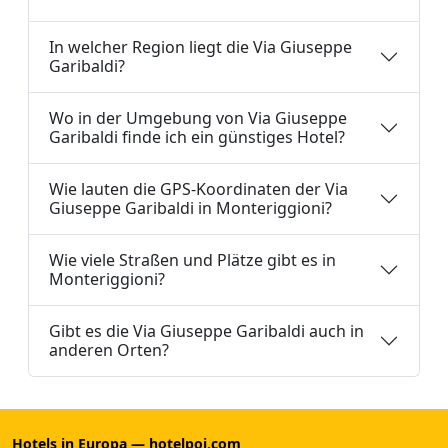
In welcher Region liegt die Via Giuseppe
Garibaldi?
Wo in der Umgebung von Via Giuseppe
Garibaldi finde ich ein günstiges Hotel?
Wie lauten die GPS-Koordinaten der Via
Giuseppe Garibaldi in Monteriggioni?
Wie viele Straßen und Plätze gibt es in
Monteriggioni?
Gibt es die Via Giuseppe Garibaldi auch in
anderen Orten?
Hotels in Europa — hotelpoi.com