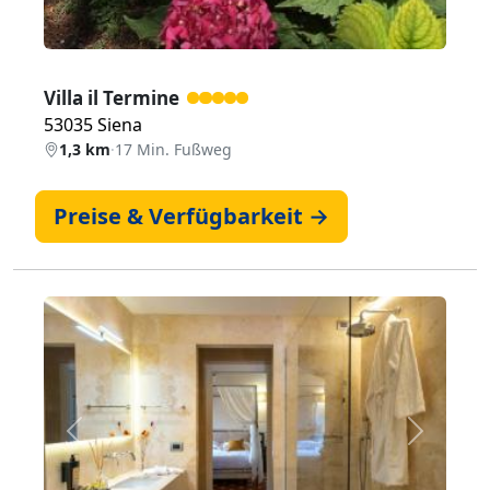
Villa il Termine
53035 Siena
1,3 km
·
17 Min. Fußweg
Preise & Verfügbarkeit →
Zurück
Weiter