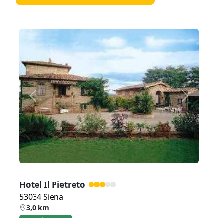
Zurück
Weiter
Hotel Il Pietreto
53034 Siena
3,0 km