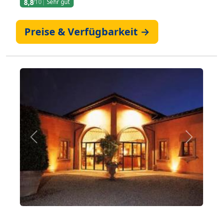
8,8
/10
Sehr gut
Preise & Verfügbarkeit →
Zurück
Weiter