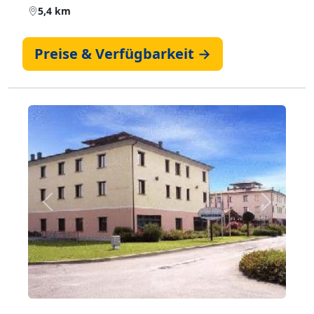
5,4 km
Preise & Verfügbarkeit →
Zurück
Weiter