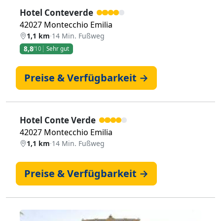
Hotel Conteverde
42027 Montecchio Emilia
1,1 km
·
14 Min. Fußweg
8,8
/10
Sehr gut
Preise & Verfügbarkeit →
Hotel Conte Verde
42027 Montecchio Emilia
1,1 km
·
14 Min. Fußweg
Preise & Verfügbarkeit →