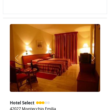
Zurück
Weiter
Hotel Select
42027 Montecchio Emilia