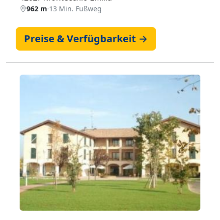
962 m
·
13 Min. Fußweg
Preise & Verfügbarkeit →
Zurück
Weiter