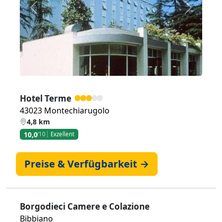
Zurück
Weiter
Hotel Terme
43023 Montechiarugolo
4,8 km
10,0
/10
Exzellent
Preise & Verfügbarkeit →
Borgodieci Camere e Colazione
Bibbiano