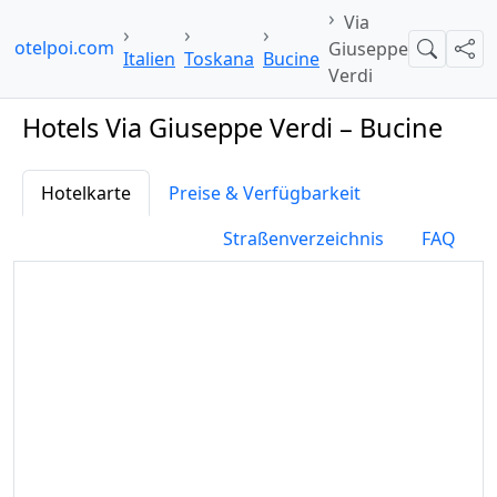
Via
hotelpoi.com
Giuseppe
Suche
Teil
Italien
Toskana
Bucine
Verdi
Hotels Via Giuseppe Verdi – Bucine
Hotelkarte
Preise & Verfügbarkeit
Straßenverzeichnis
FAQ