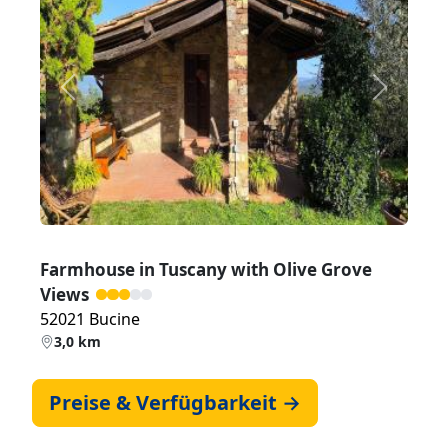
Zurück
Weiter
Farmhouse in Tuscany with Olive Grove
Views
52021 Bucine
3,0 km
Preise & Verfügbarkeit →