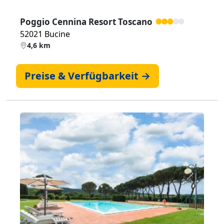
Poggio Cennina Resort Toscano
52021 Bucine
4,6 km
Preise & Verfügbarkeit →
Zurück
Weiter