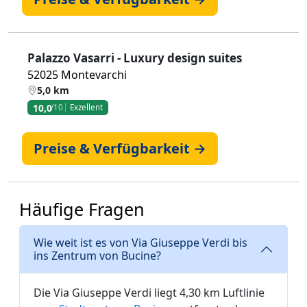
Palazzo Vasarri - Luxury design suites
52025 Montevarchi
5,0 km
10,0
/10
Exzellent
Preise & Verfügbarkeit →
Häufige Fragen
Wie weit ist es von Via Giuseppe Verdi bis
ins Zentrum von Bucine?
Die Via Giuseppe Verdi liegt 4,30 km Luftlinie