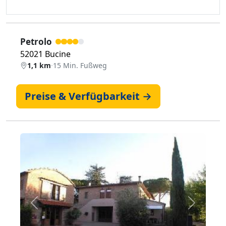
Petrolo
52021 Bucine
1,1 km
·
15 Min. Fußweg
Preise & Verfügbarkeit →
Zurück
Weiter