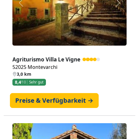
Zurück
Weiter
Agriturismo Villa Le Vigne
52025 Montevarchi
3,0 km
8,4
/10
Sehr gut
Preise & Verfügbarkeit →