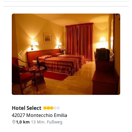
Zurück
Weiter
Hotel Select
42027 Montecchio Emilia
1,0 km
·
13 Min. Fußweg