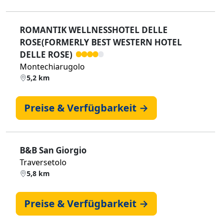
ROMANTIK WELLNESSHOTEL DELLE
ROSE(FORMERLY BEST WESTERN HOTEL
DELLE ROSE)
Montechiarugolo
5,2 km
Preise & Verfügbarkeit →
B&B San Giorgio
Traversetolo
5,8 km
Preise & Verfügbarkeit →