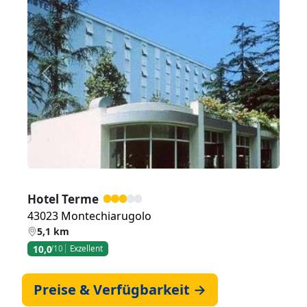
Zurück
Weiter
Hotel Terme
43023 Montechiarugolo
5,1 km
10,0
/10
Exzellent
Preise & Verfügbarkeit →