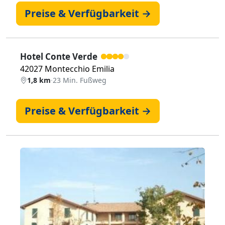
Preise & Verfügbarkeit →
Hotel Conte Verde
42027 Montecchio Emilia
1,8 km
·
23 Min. Fußweg
Preise & Verfügbarkeit →
Zurück
Weiter