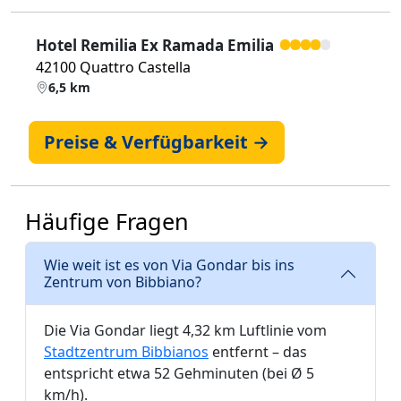
Hotel Remilia Ex Ramada Emilia
42100 Quattro Castella
6,5 km
Preise & Verfügbarkeit →
Häufige Fragen
Wie weit ist es von Via Gondar bis ins
Zentrum von Bibbiano?
Die Via Gondar liegt 4,32 km Luftlinie vom
Stadtzentrum Bibbianos
entfernt – das
entspricht etwa 52 Gehminuten (bei Ø 5
km/h).