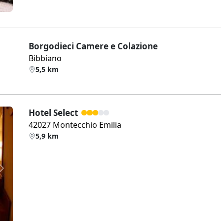
Borgodieci Camere e Colazione
Bibbiano
5,5 km
Hotel Select
42027 Montecchio Emilia
5,9 km
Weiter