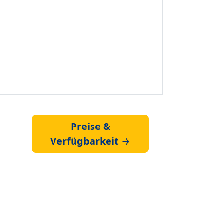
Preise &
Verfügbarkeit →