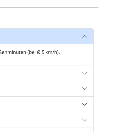
 Gehminuten (bei Ø 5 km/h).