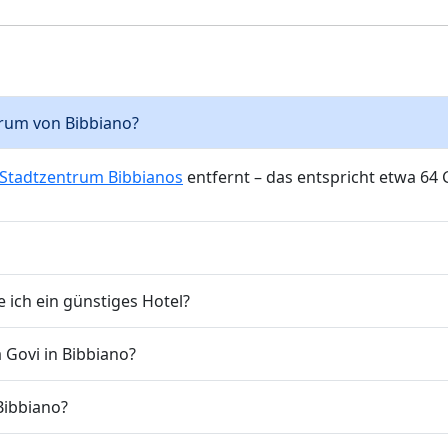
ntrum von Bibbiano?
Stadtzentrum Bibbianos
entfernt – das entspricht etwa 64
 ich ein günstiges Hotel?
 Govi in Bibbiano?
 Bibbiano?