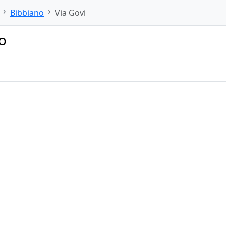
Bibbiano
Via Govi
o