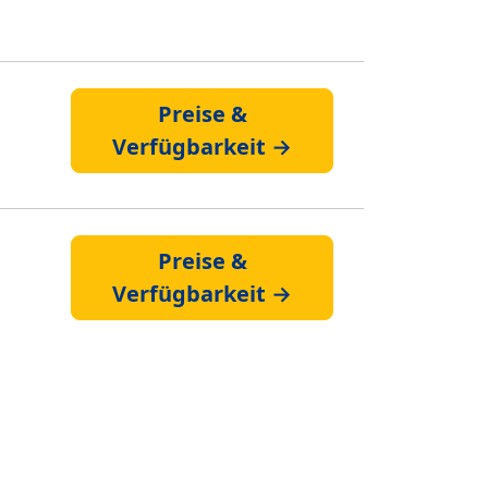
Preise &
Verfügbarkeit →
Preise &
Verfügbarkeit →