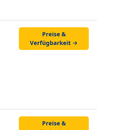
Preise &
Verfügbarkeit →
Preise &