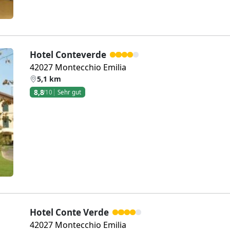
Hotel Conteverde
42027 Montecchio Emilia
5,1 km
8,8
/10
Sehr gut
Weiter
Hotel Conte Verde
42027 Montecchio Emilia