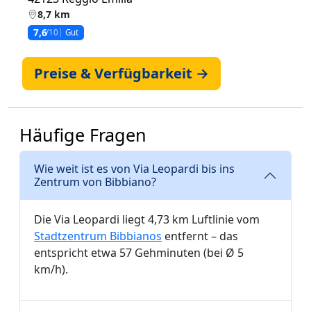
8,7 km
7,6
/10
Gut
Preise & Verfügbarkeit →
Häufige Fragen
Wie weit ist es von Via Leopardi bis ins
Zentrum von Bibbiano?
Die Via Leopardi liegt 4,73 km Luftlinie vom
Stadtzentrum Bibbianos
entfernt – das
entspricht etwa 57 Gehminuten (bei Ø 5
km/h).