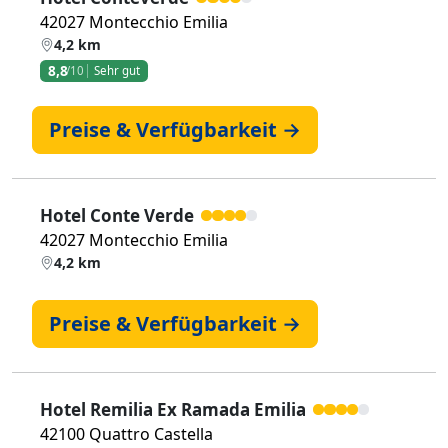
42027 Montecchio Emilia
4,2 km
8,8
/10
Sehr gut
Preise & Verfügbarkeit →
Hotel Conte Verde
42027 Montecchio Emilia
4,2 km
Preise & Verfügbarkeit →
Hotel Remilia Ex Ramada Emilia
42100 Quattro Castella