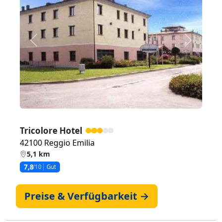
Zurück
Weiter
Tricolore Hotel
42100 Reggio Emilia
5,1 km
7,8
/10
Gut
Preise & Verfügbarkeit →