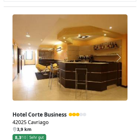
Zurück
Weiter
Hotel Corte Business
42025 Cavriago
3,9 km
8,3
/10
Sehr gut