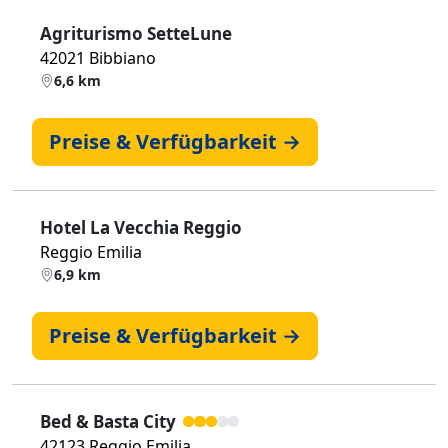
Agriturismo SetteLune
42021 Bibbiano
6,6 km
Preise & Verfügbarkeit →
Hotel La Vecchia Reggio
Reggio Emilia
6,9 km
Preise & Verfügbarkeit →
Bed & Basta City
42123 Reggio Emilia